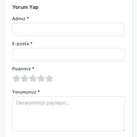
Yorum Yap
Adınız *
E-posta *
Puanınız *
Yorumunuz *