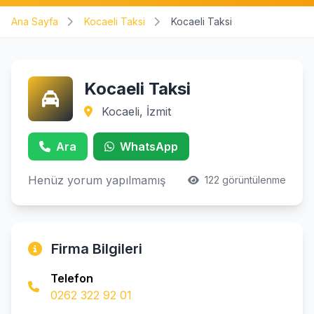
Ana Sayfa
Kocaeli Taksi
Kocaeli Taksi
Kocaeli Taksi
Kocaeli, İzmit
Ara
WhatsApp
Henüz yorum yapılmamış
122 görüntülenme
Firma Bilgileri
Telefon
0262 322 92 01