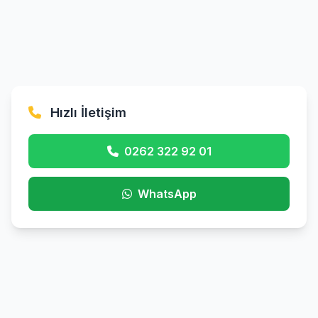
Hızlı İletişim
0262 322 92 01
WhatsApp