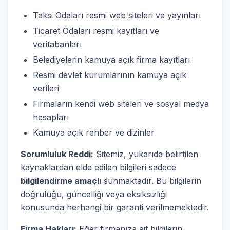
Taksi Odaları resmi web siteleri ve yayınları
Ticaret Odaları resmi kayıtları ve
veritabanları
Belediyelerin kamuya açık firma kayıtları
Resmi devlet kurumlarının kamuya açık
verileri
Firmaların kendi web siteleri ve sosyal medya
hesapları
Kamuya açık rehber ve dizinler
Sorumluluk Reddi:
Sitemiz, yukarıda belirtilen
kaynaklardan elde edilen bilgileri sadece
bilgilendirme amaçlı
sunmaktadır. Bu bilgilerin
doğruluğu, güncelliği veya eksiksizliği
konusunda herhangi bir garanti verilmemektedir.
Firma Hakları:
Eğer firmanıza ait bilgilerin