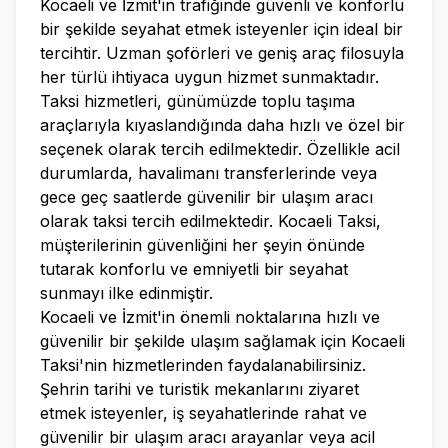
Kocaeli ve İzmit'in trafiğinde güvenli ve konforlu
bir şekilde seyahat etmek isteyenler için ideal bir
tercihtir. Uzman şoförleri ve geniş araç filosuyla
her türlü ihtiyaca uygun hizmet sunmaktadır.
Taksi hizmetleri, günümüzde toplu taşıma
araçlarıyla kıyaslandığında daha hızlı ve özel bir
seçenek olarak tercih edilmektedir. Özellikle acil
durumlarda, havalimanı transferlerinde veya
gece geç saatlerde güvenilir bir ulaşım aracı
olarak taksi tercih edilmektedir. Kocaeli Taksi,
müşterilerinin güvenliğini her şeyin önünde
tutarak konforlu ve emniyetli bir seyahat
sunmayı ilke edinmiştir.
Kocaeli ve İzmit'in önemli noktalarına hızlı ve
güvenilir bir şekilde ulaşım sağlamak için Kocaeli
Taksi'nin hizmetlerinden faydalanabilirsiniz.
Şehrin tarihi ve turistik mekanlarını ziyaret
etmek isteyenler, iş seyahatlerinde rahat ve
güvenilir bir ulaşım aracı arayanlar veya acil