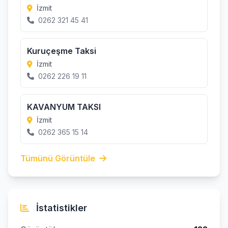
İzmit
0262 321 45 41
Kuruçeşme Taksi
İzmit
0262 226 19 11
KAVANYUM TAKSI
İzmit
0262 365 15 14
Tümünü Görüntüle
İstatistikler