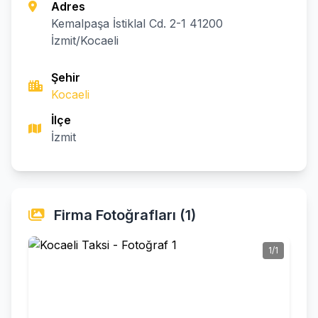
Adres
Kemalpaşa İstiklal Cd. 2-1 41200
İzmit/Kocaeli
Şehir
Kocaeli
İlçe
İzmit
Firma Fotoğrafları (1)
1/1