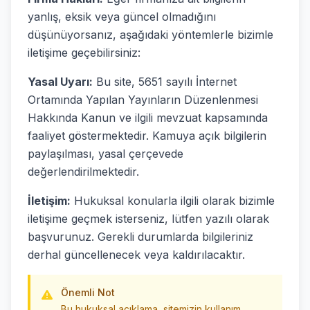
yanlış, eksik veya güncel olmadığını
düşünüyorsanız, aşağıdaki yöntemlerle bizimle
iletişime geçebilirsiniz:
Yasal Uyarı:
Bu site, 5651 sayılı İnternet
Ortamında Yapılan Yayınların Düzenlenmesi
Hakkında Kanun ve ilgili mevzuat kapsamında
faaliyet göstermektedir. Kamuya açık bilgilerin
paylaşılması, yasal çerçevede
değerlendirilmektedir.
İletişim:
Hukuksal konularla ilgili olarak bizimle
iletişime geçmek isterseniz, lütfen yazılı olarak
başvurunuz. Gerekli durumlarda bilgileriniz
derhal güncellenecek veya kaldırılacaktır.
Önemli Not
Bu hukuksal açıklama, sitemizin kullanım