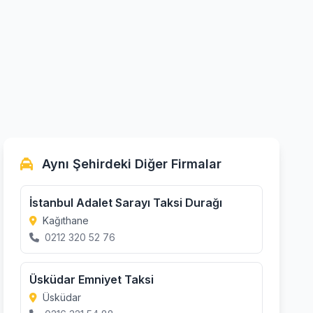
Aynı Şehirdeki Diğer Firmalar
İstanbul Adalet Sarayı Taksi Durağı
Kağıthane
0212 320 52 76
Üsküdar Emniyet Taksi
Üsküdar