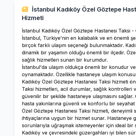
İstanbul Kadıköy Özel Göztepe Hasta
Hizmeti
İstanbul Kadıköy Özel Göztepe Hastanesi Taksi - 
İstanbul, Türkiye'nin en kalabalık ve en önemli şe
birçok farklı ulaşım seçeneği bulunmaktadır. Kad
dinamik bir yaşamın olduğu önemli bir ilçedir. Öz
sağlık hizmetleri sunan bir kurumdur.
İstanbul'da ulaşım oldukça önemli bir konudur ve 
oynamaktadır. Özellikle hastaneye ulaşım konusun
Kadıköy Özel Göztepe Hastanesi Taksi hizmeti öneml
Taksi hizmetleri, acil durumlar, sağlık kontroller
güvenilir bir şekilde hastaneye ulaşmasını sağlar
hasta yakınlarına güvenli ve konforlu bir seyahat 
Özel Göztepe Hastanesi Taksi hizmeti, deneyimli sü
ihtiyaçlarına uygun bir hizmet sunar. Hastaneye git
sorunlarıyla uğraşmak istemeyenler için ideal bir 
Kadıköy ve çevresindeki güzergahları iyi bilen sü