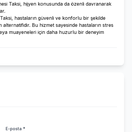
nesi Taksi, hijyen konusunda da özenli davranarak
ar.
aksi, hastaların güvenli ve konforlu bir şekilde
alternatifidir. Bu hizmet sayesinde hastaların stres
i veya muayeneleri için daha huzurlu bir deneyim
E-posta *