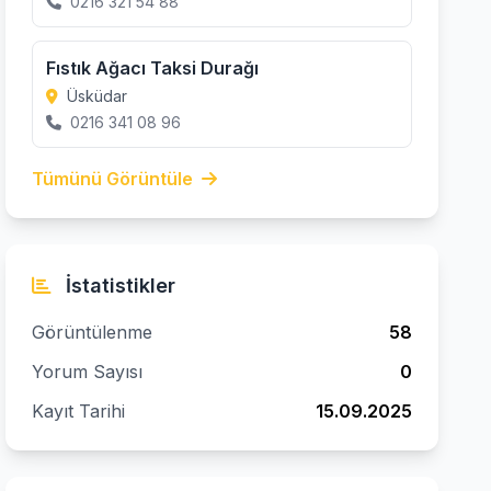
0216 321 54 88
Fıstık Ağacı Taksi Durağı
Üsküdar
0216 341 08 96
Tümünü Görüntüle
İstatistikler
Görüntülenme
58
Yorum Sayısı
0
Kayıt Tarihi
15.09.2025