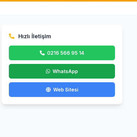
Hızlı İletişim
0216 566 95 14
WhatsApp
Web Sitesi