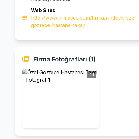
Web Sitesi
http://www.firmasec.com/firma/rmdbyk-ozel-
goztepe-hastane-taksi/
Firma Fotoğrafları (1)
1/1