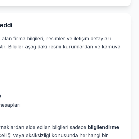
eddi
alan firma bilgileri, resimler ve iletişim detayları
ştir. Bilgiler aşağıdaki resmi kurumlardan ve kamuya
i
hesapları
ynaklardan elde edilen bilgileri sadece
bilgilendirme
elliği veya eksiksizliği konusunda herhangi bir