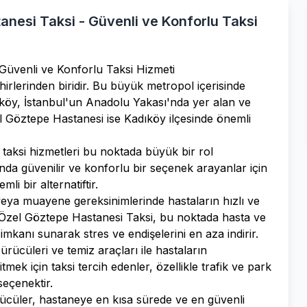
nesi Taksi - Güvenli ve Konforlu Taksi
Güvenli ve Konforlu Taksi Hizmeti
hirlerinden biridir. Bu büyük metropol içerisinde
ıköy, İstanbul'un Anadolu Yakası'nda yer alan ve
el Göztepe Hastanesi ise Kadıköy ilçesinde önemli
taksi hizmetleri bu noktada büyük bir rol
da güvenilir ve konforlu bir seçenek arayanlar için
i bir alternatiftir.
i veya muayene gereksinimlerinde hastaların hızlı ve
. Özel Göztepe Hastanesi Taksi, bu noktada hasta ve
imkanı sunarak stres ve endişelerini en aza indirir.
rücüleri ve temiz araçları ile hastaların
mek için taksi tercih edenler, özellikle trafik ve park
seçenektir.
rücüler, hastaneye en kısa sürede ve en güvenli