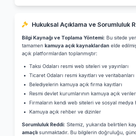
Hukuksal Açıklama ve Sorumluluk R
Bilgi Kaynağı ve Toplama Yöntemi:
Bu sitede yer 
tamamen
kamuya açık kaynaklardan
elde edilmi
açık platformlardan toplanmıştır:
Taksi Odaları resmi web siteleri ve yayınları
Ticaret Odaları resmi kayıtları ve veritabanları
Belediyelerin kamuya açık firma kayıtları
Resmi devlet kurumlarının kamuya açık veriler
Firmaların kendi web siteleri ve sosyal medya 
Kamuya açık rehber ve dizinler
Sorumluluk Reddi:
Sitemiz, yukarıda belirtilen ka
amaçlı
sunmaktadır. Bu bilgilerin doğruluğu, günc