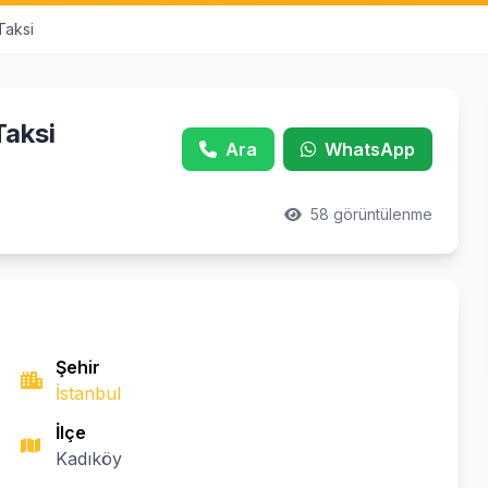
Taksi
Taksi
Ara
WhatsApp
58 görüntülenme
Şehir
İstanbul
İlçe
Kadıköy