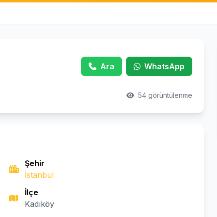
Ara
WhatsApp
54 görüntülenme
Şehir
İstanbul
İlçe
Kadıköy