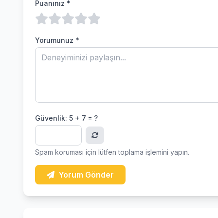
Puanınız *
Yorumunuz *
Güvenlik:
5 + 7 = ?
Spam koruması için lütfen toplama işlemini yapın.
Yorum Gönder