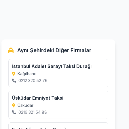
Aynı Şehirdeki Diğer Firmalar
İstanbul Adalet Sarayı Taksi Durağı
Kağıthane
0212 320 52 76
Üsküdar Emniyet Taksi
Üsküdar
0216 321 54 88