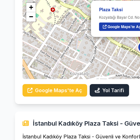
+
Plaza Taksi
−
Kozyatağı Bayar Cd. No
Google Maps'te A
Google Maps'te Aç
Yol Tarifi
İstanbul Kadıköy Plaza Taksi - Güve
İstanbul Kadıköy Plaza Taksi - Güvenli ve Konforl