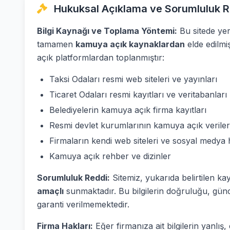
Hukuksal Açıklama ve Sorumluluk R
Bilgi Kaynağı ve Toplama Yöntemi:
Bu sitede yer 
tamamen
kamuya açık kaynaklardan
elde edilmi
açık platformlardan toplanmıştır:
Taksi Odaları resmi web siteleri ve yayınları
Ticaret Odaları resmi kayıtları ve veritabanları
Belediyelerin kamuya açık firma kayıtları
Resmi devlet kurumlarının kamuya açık veriler
Firmaların kendi web siteleri ve sosyal medya 
Kamuya açık rehber ve dizinler
Sorumluluk Reddi:
Sitemiz, yukarıda belirtilen ka
amaçlı
sunmaktadır. Bu bilgilerin doğruluğu, günc
garanti verilmemektedir.
Firma Hakları:
Eğer firmanıza ait bilgilerin yanlı