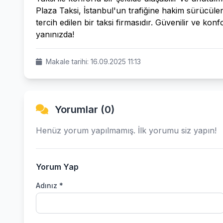
Plaza Taksi, İstanbul'un trafiğine hakim sürücüleri,
tercih edilen bir taksi firmasıdır. Güvenilir ve ko
yanınızda!
Makale tarihi: 16.09.2025 11:13
Yorumlar (0)
Henüz yorum yapılmamış. İlk yorumu siz yapın!
Yorum Yap
Adınız *