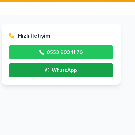
Hızlı İletişim
0553 903 11 76
WhatsApp