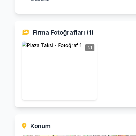
Firma Fotoğrafları (1)
1/1
Konum