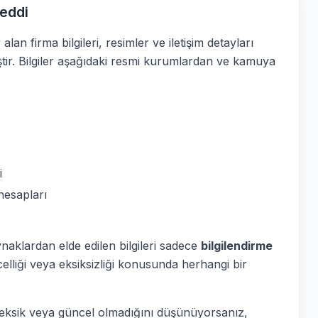
eddi
alan firma bilgileri, resimler ve iletişim detayları
ştir. Bilgiler aşağıdaki resmi kurumlardan ve kamuya
i
hesapları
ynaklardan elde edilen bilgileri sadece
bilgilendirme
elliği veya eksiksizliği konusunda herhangi bir
ş, eksik veya güncel olmadığını düşünüyorsanız,