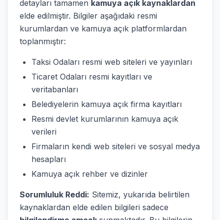
detayları tamamen
kamuya açık kaynaklardan
elde edilmiştir. Bilgiler aşağıdaki resmi
kurumlardan ve kamuya açık platformlardan
toplanmıştır:
Taksi Odaları resmi web siteleri ve yayınları
Ticaret Odaları resmi kayıtları ve
veritabanları
Belediyelerin kamuya açık firma kayıtları
Resmi devlet kurumlarının kamuya açık
verileri
Firmaların kendi web siteleri ve sosyal medya
hesapları
Kamuya açık rehber ve dizinler
Sorumluluk Reddi:
Sitemiz, yukarıda belirtilen
kaynaklardan elde edilen bilgileri sadece