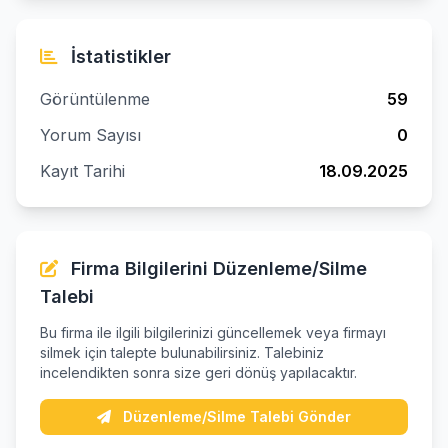
İstatistikler
Görüntülenme
59
Yorum Sayısı
0
Kayıt Tarihi
18.09.2025
Firma Bilgilerini Düzenleme/Silme
Talebi
Bu firma ile ilgili bilgilerinizi güncellemek veya firmayı
silmek için talepte bulunabilirsiniz. Talebiniz
incelendikten sonra size geri dönüş yapılacaktır.
Düzenleme/Silme Talebi Gönder