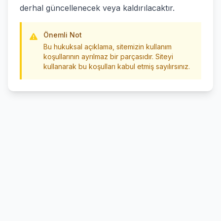
derhal güncellenecek veya kaldırılacaktır.
Önemli Not
Bu hukuksal açıklama, sitemizin kullanım
koşullarının ayrılmaz bir parçasıdır. Siteyi
kullanarak bu koşulları kabul etmiş sayılırsınız.