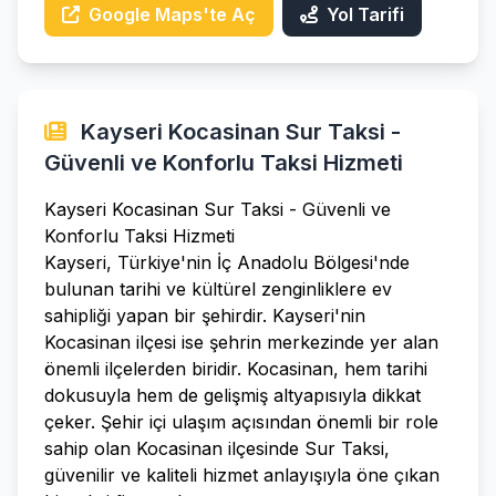
Google Maps'te Aç
Yol Tarifi
Kayseri Kocasinan Sur Taksi -
Güvenli ve Konforlu Taksi Hizmeti
Kayseri Kocasinan Sur Taksi - Güvenli ve
Konforlu Taksi Hizmeti
Kayseri, Türkiye'nin İç Anadolu Bölgesi'nde
bulunan tarihi ve kültürel zenginliklere ev
sahipliği yapan bir şehirdir. Kayseri'nin
Kocasinan ilçesi ise şehrin merkezinde yer alan
önemli ilçelerden biridir. Kocasinan, hem tarihi
dokusuyla hem de gelişmiş altyapısıyla dikkat
çeker. Şehir içi ulaşım açısından önemli bir role
sahip olan Kocasinan ilçesinde Sur Taksi,
güvenilir ve kaliteli hizmet anlayışıyla öne çıkan