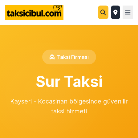
Taksi Firması
Sur Taksi
Kayseri - Kocasinan bölgesinde güvenilir
taksi hizmeti