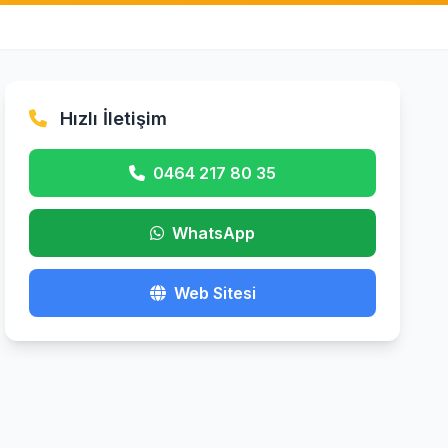
Hızlı İletişim
0464 217 80 35
WhatsApp
Web Sitesi