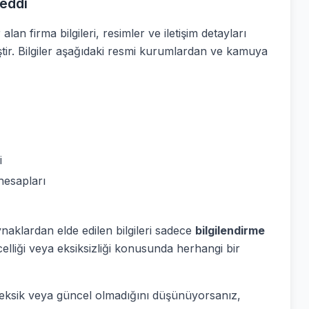
eddi
alan firma bilgileri, resimler ve iletişim detayları
ştir. Bilgiler aşağıdaki resmi kurumlardan ve kamuya
i
hesapları
ynaklardan elde edilen bilgileri sadece
bilgilendirme
elliği veya eksiksizliği konusunda herhangi bir
ş, eksik veya güncel olmadığını düşünüyorsanız,