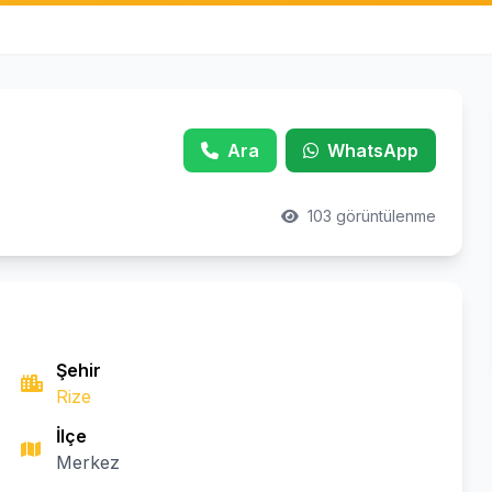
Ara
WhatsApp
103 görüntülenme
Şehir
Rize
İlçe
Merkez