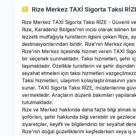
Rize Merkez TAXİ Sigorta Taksi RİZE
Rize Merkez TAXİ Sigorta Taksi RİZE - Güvenli ve
Rize, Karadeniz Bölgesi'nin incisi olarak bilinen bi
lezzetli mutfağıyla turistlerin ilgisini çeken Rize
destinasyonlarından biridir. Rize'nin Merkez ilçesi 
Rize'nin Merkez ilçesinde hizmet veren TAXİ Sigor
bir seçenek sunmaktadır. Taksi hizmetleri, şehir 
taşımaktadır. Özellikle turistlerin ve şehir dışından
seyahat etmeleri için taksi hizmetleri vazgeçilmezd
Taksi hizmetleri, ulaşımın kolaylaştırılmasının yan
sunar. TAXİ Sigorta Taksi RİZE, müşterilerine güve
vermektedir. Araçların düzenli bakımları yapılar
tutulmaktadır.
Rize ve Merkez hakkında daha fazla bilgi almak ist
şoförleri, şehir hakkında bilgi verebilir ve gezile
ziyaretçiler, keyifli ve bilgilendirici bir seyahat den
Rize'nin doğal güzelliklerini keşfederken veya iş 