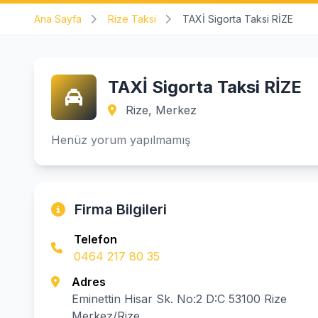
Ana Sayfa
Rize Taksi
TAXİ Sigorta Taksi RİZE
TAXİ Sigorta Taksi RİZE
Rize, Merkez
Henüz yorum yapılmamış
Firma Bilgileri
Telefon
0464 217 80 35
Adres
Eminettin Hisar Sk. No:2 D:C 53100 Rize
Merkez/Rize