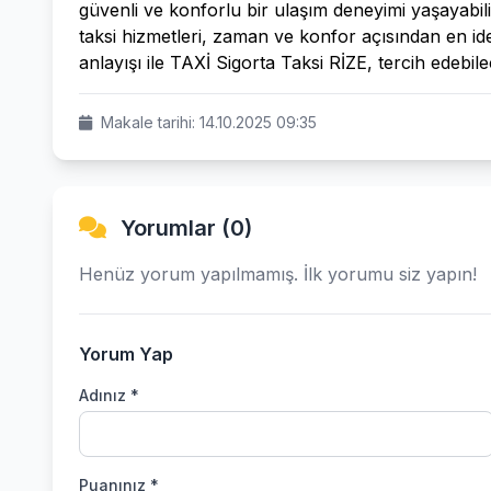
güvenli ve konforlu bir ulaşım deneyimi yaşayabilir
taksi hizmetleri, zaman ve konfor açısından en ide
anlayışı ile TAXİ Sigorta Taksi RİZE, tercih edebile
Makale tarihi: 14.10.2025 09:35
Yorumlar (0)
Henüz yorum yapılmamış. İlk yorumu siz yapın!
Yorum Yap
Adınız *
Puanınız *