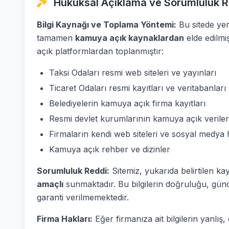
Hukuksal Açıklama ve Sorumluluk R
Bilgi Kaynağı ve Toplama Yöntemi:
Bu sitede yer 
tamamen
kamuya açık kaynaklardan
elde edilmi
açık platformlardan toplanmıştır:
Taksi Odaları resmi web siteleri ve yayınları
Ticaret Odaları resmi kayıtları ve veritabanları
Belediyelerin kamuya açık firma kayıtları
Resmi devlet kurumlarının kamuya açık veriler
Firmaların kendi web siteleri ve sosyal medya 
Kamuya açık rehber ve dizinler
Sorumluluk Reddi:
Sitemiz, yukarıda belirtilen ka
amaçlı
sunmaktadır. Bu bilgilerin doğruluğu, günc
garanti verilmemektedir.
Firma Hakları:
Eğer firmanıza ait bilgilerin yanlı