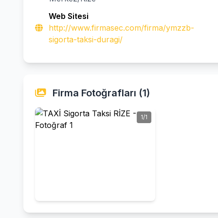
Web Sitesi
http://www.firmasec.com/firma/ymzzb-
sigorta-taksi-duragi/
Firma Fotoğrafları (1)
1/1