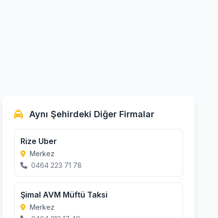
Aynı Şehirdeki Diğer Firmalar
Rize Uber
Merkez
0464 223 71 78
Şimal AVM Müftü Taksi
Merkez