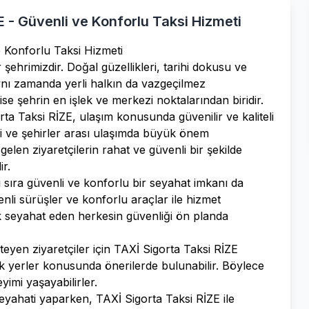
 - Güvenli ve Konforlu Taksi Hizmeti
 Konforlu Taksi Hizmeti
r şehrimizdir. Doğal güzellikleri, tarihi dokusu ve
, aynı zamanda yerli halkın da vazgeçilmez
ise şehrin en işlek ve merkezi noktalarından biridir.
ta Taksi RİZE, ulaşım konusunda güvenilir ve kaliteli
içi ve şehirler arası ulaşımda büyük önem
 gelen ziyaretçilerin rahat ve güvenli bir şekilde
ir.
ı sıra güvenli ve konforlu bir seyahat imkanı da
nli sürüşler ve konforlu araçlar ile hizmet
ak seyahat eden herkesin güvenliği ön planda
eyen ziyaretçiler için TAXİ Sigorta Taksi RİZE
cek yerler konusunda önerilerde bulunabilir. Böylece
eyimi yaşayabilirler.
seyahati yaparken, TAXİ Sigorta Taksi RİZE ile