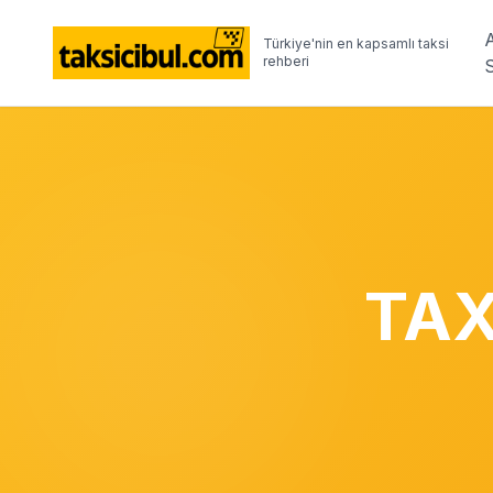
Türkiye'nin en kapsamlı taksi
rehberi
TAX