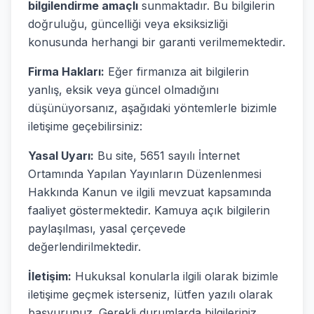
bilgilendirme amaçlı
sunmaktadır. Bu bilgilerin
doğruluğu, güncelliği veya eksiksizliği
konusunda herhangi bir garanti verilmemektedir.
Firma Hakları:
Eğer firmanıza ait bilgilerin
yanlış, eksik veya güncel olmadığını
düşünüyorsanız, aşağıdaki yöntemlerle bizimle
iletişime geçebilirsiniz:
Yasal Uyarı:
Bu site, 5651 sayılı İnternet
Ortamında Yapılan Yayınların Düzenlenmesi
Hakkında Kanun ve ilgili mevzuat kapsamında
faaliyet göstermektedir. Kamuya açık bilgilerin
paylaşılması, yasal çerçevede
değerlendirilmektedir.
İletişim:
Hukuksal konularla ilgili olarak bizimle
iletişime geçmek isterseniz, lütfen yazılı olarak
başvurunuz. Gerekli durumlarda bilgileriniz