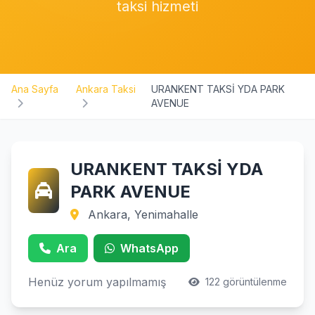
taksi hizmeti
Ana Sayfa
Ankara Taksi
URANKENT TAKSİ YDA PARK
AVENUE
URANKENT TAKSİ YDA
PARK AVENUE
Ankara, Yenimahalle
Ara
WhatsApp
Henüz yorum yapılmamış
122 görüntülenme