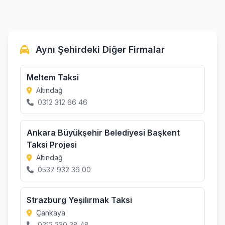
Aynı Şehirdeki Diğer Firmalar
Meltem Taksi
Altındağ
0312 312 66 46
Ankara Büyükşehir Belediyesi Başkent
Taksi Projesi
Altındağ
0537 932 39 00
Strazburg Yeşilırmak Taksi
Çankaya
0312 230 38 48