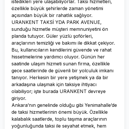
istedikleri yere ulaşabiliyorlar. Taksi hizmetleri,
özellikle büyük şehirlerde zaman yönetimi
açısından büyük bir rahatlık sağlıyor.
URANKENT TAKSİ YDA PARK AVENUE,
sunduğu hizmetle müşteri memnuniyetini ön
planda tutuyor. Güler yüzlü şoförleri,
araçlarının temizliği ve bakımı ile dikkat çekiyor.
Bu, kullanıcıların kendilerini güvende ve rahat
hissetmelerine yardımcı oluyor. Günün her
saatinde ulaşım hizmeti sunan firma, özellikle
gece saatlerinde de güvenli bir yolculuk imkanı
tanıyor. Herkesin bir yere yetişmek ya da bir
arkadaşına ulaşmak için taksiye ihtiyacı
olabiliyor; işte burada URANKENT devreye
giriyor.
Ankara’nın genelinde olduğu gibi Yenimahalle’de
de taksi hizmetlerinin önemi büyük. Özellikle
kalabalık saatlerde, toplu taşıma araçlarının
yoğunluğunda taksi ile seyahat etmek, hem