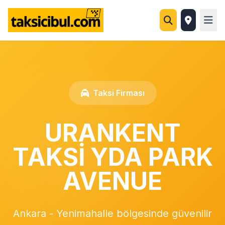
Taksi Firması
URANKENT
TAKSİ YDA PARK
AVENUE
Ankara - Yenimahalle bölgesinde güvenilir