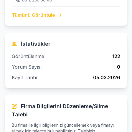
Tümünü Görüntüle
İstatistikler
Görüntülenme
122
Yorum Sayısı
0
Kayıt Tarihi
05.03.2026
Firma Bilgilerini Düzenleme/Silme
Talebi
Bu firma ile ilgili bilgilerinizi güncellemek veya firmayı
silmek için talepte bulunabilirsiniz. Talebiniz