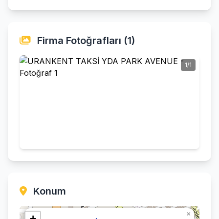
Firma Fotoğrafları (1)
1/1
Konum
×
+