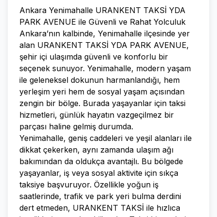
Ankara Yenimahalle URANKENT TAKSİ YDA
PARK AVENUE ile Güvenli ve Rahat Yolculuk
Ankara’nın kalbinde, Yenimahalle ilçesinde yer
alan URANKENT TAKSİ YDA PARK AVENUE,
şehir içi ulaşımda güvenli ve konforlu bir
seçenek sunuyor. Yenimahalle, modern yaşam
ile geleneksel dokunun harmanlandığı, hem
yerleşim yeri hem de sosyal yaşam açısından
zengin bir bölge. Burada yaşayanlar için taksi
hizmetleri, günlük hayatın vazgeçilmez bir
parçası haline gelmiş durumda.
Yenimahalle, geniş caddeleri ve yeşil alanları ile
dikkat çekerken, aynı zamanda ulaşım ağı
bakımından da oldukça avantajlı. Bu bölgede
yaşayanlar, iş veya sosyal aktivite için sıkça
taksiye başvuruyor. Özellikle yoğun iş
saatlerinde, trafik ve park yeri bulma derdini
dert etmeden, URANKENT TAKSİ ile hızlıca