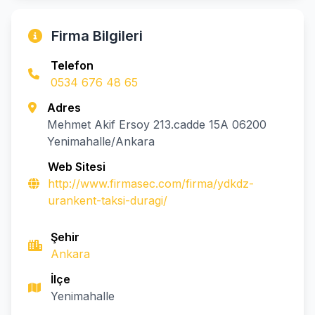
Firma Bilgileri
Telefon
0534 676 48 65
Adres
Mehmet Akif Ersoy 213.cadde 15A 06200
Yenimahalle/Ankara
Web Sitesi
http://www.firmasec.com/firma/ydkdz-
urankent-taksi-duragi/
Şehir
Ankara
İlçe
Yenimahalle