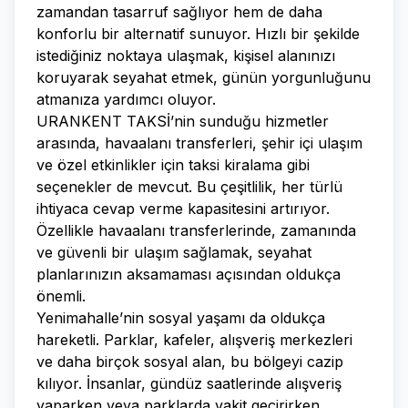
zamandan tasarruf sağlıyor hem de daha
konforlu bir alternatif sunuyor. Hızlı bir şekilde
istediğiniz noktaya ulaşmak, kişisel alanınızı
koruyarak seyahat etmek, günün yorgunluğunu
atmanıza yardımcı oluyor.
URANKENT TAKSİ’nin sunduğu hizmetler
arasında, havaalanı transferleri, şehir içi ulaşım
ve özel etkinlikler için taksi kiralama gibi
seçenekler de mevcut. Bu çeşitlilik, her türlü
ihtiyaca cevap verme kapasitesini artırıyor.
Özellikle havaalanı transferlerinde, zamanında
ve güvenli bir ulaşım sağlamak, seyahat
planlarınızın aksamaması açısından oldukça
önemli.
Yenimahalle’nin sosyal yaşamı da oldukça
hareketli. Parklar, kafeler, alışveriş merkezleri
ve daha birçok sosyal alan, bu bölgeyi cazip
kılıyor. İnsanlar, gündüz saatlerinde alışveriş
yaparken veya parklarda vakit geçirirken,