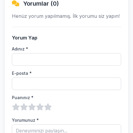
Yorumlar (0)
Henüz yorum yapılmamış. İlk yorumu siz yapın!
Yorum Yap
Adınız *
E-posta *
Puanınız *
Yorumunuz *