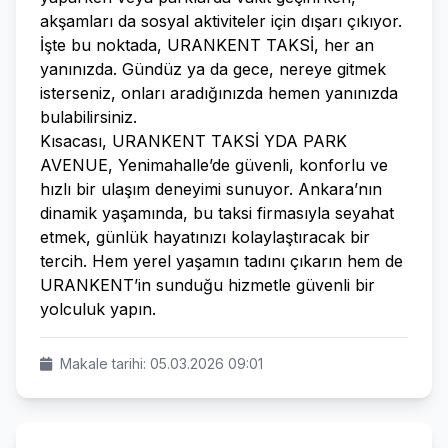
akşamları da sosyal aktiviteler için dışarı çıkıyor.
İşte bu noktada, URANKENT TAKSİ, her an
yanınızda. Gündüz ya da gece, nereye gitmek
isterseniz, onları aradığınızda hemen yanınızda
bulabilirsiniz.
Kısacası, URANKENT TAKSİ YDA PARK
AVENUE, Yenimahalle’de güvenli, konforlu ve
hızlı bir ulaşım deneyimi sunuyor. Ankara’nın
dinamik yaşamında, bu taksi firmasıyla seyahat
etmek, günlük hayatınızı kolaylaştıracak bir
tercih. Hem yerel yaşamın tadını çıkarın hem de
URANKENT’in sunduğu hizmetle güvenli bir
yolculuk yapın.
Makale tarihi: 05.03.2026 09:01