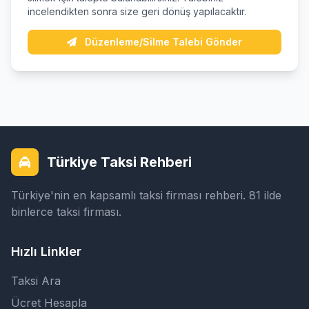
incelendikten sonra size geri dönüş yapılacaktır.
Düzenleme/Silme Talebi Gönder
Türkiye Taksi Rehberi
Türkiye'nin en kapsamlı taksi firması rehberi. 81 ilde
binlerce taksi firması.
Hızlı Linkler
Taksi Ara
Ücret Hesapla