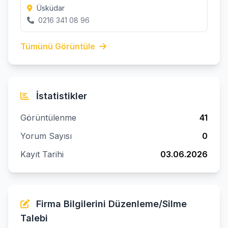
Üsküdar
0216 341 08 96
Tümünü Görüntüle
İstatistikler
Görüntülenme
41
Yorum Sayısı
0
Kayıt Tarihi
03.06.2026
Firma Bilgilerini Düzenleme/Silme
Talebi