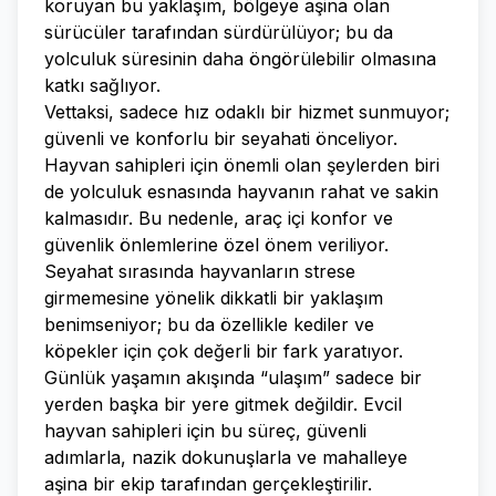
koruyan bu yaklaşım, bölgeye aşina olan
sürücüler tarafından sürdürülüyor; bu da
yolculuk süresinin daha öngörülebilir olmasına
katkı sağlıyor.
Vettaksi, sadece hız odaklı bir hizmet sunmuyor;
güvenli ve konforlu bir seyahati önceliyor.
Hayvan sahipleri için önemli olan şeylerden biri
de yolculuk esnasında hayvanın rahat ve sakin
kalmasıdır. Bu nedenle, araç içi konfor ve
güvenlik önlemlerine özel önem veriliyor.
Seyahat sırasında hayvanların strese
girmemesine yönelik dikkatli bir yaklaşım
benimseniyor; bu da özellikle kediler ve
köpekler için çok değerli bir fark yaratıyor.
Günlük yaşamın akışında “ulaşım” sadece bir
yerden başka bir yere gitmek değildir. Evcil
hayvan sahipleri için bu süreç, güvenli
adımlarla, nazik dokunuşlarla ve mahalleye
aşina bir ekip tarafından gerçekleştirilir.