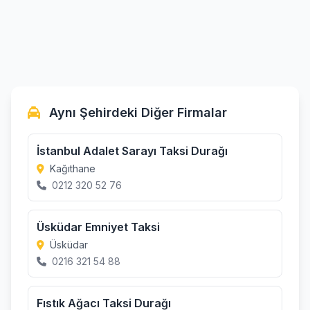
Aynı Şehirdeki Diğer Firmalar
İstanbul Adalet Sarayı Taksi Durağı
Kağıthane
0212 320 52 76
Üsküdar Emniyet Taksi
Üsküdar
0216 321 54 88
Fıstık Ağacı Taksi Durağı