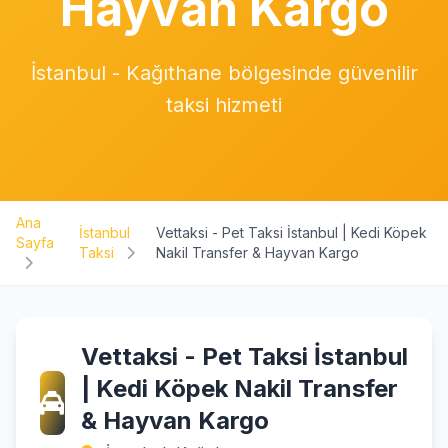
Hayvan Kargo
İstanbul - Kağıthane bölgesinde güvenilir
taksi hizmeti
Ana
İstanbul
Vettaksi - Pet Taksi İstanbul | Kedi Köpek
Sayfa
Taksi
Nakil Transfer & Hayvan Kargo
Vettaksi - Pet Taksi İstanbul
| Kedi Köpek Nakil Transfer
& Hayvan Kargo