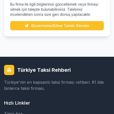
Bu firma ile ilgili bilgilerinizi güncellemek veya firmayı
silmek için talepte bulunabilirsiniz. Talebiniz
incelendikten sonra size geri dönüş yapılacaktır.
Düzenleme/Silme Talebi Gönder
Türkiye Taksi Rehberi
Türkiye'nin en kapsamlı taksi firması rehberi. 81 ilde
binlerce taksi firması.
Hızlı Linkler
Taksi Ara