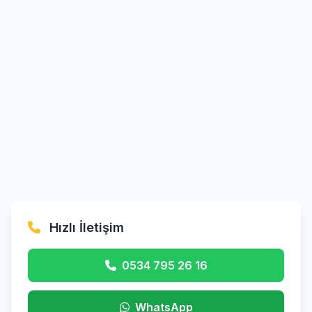
Hızlı İletişim
0534 795 26 16
WhatsApp