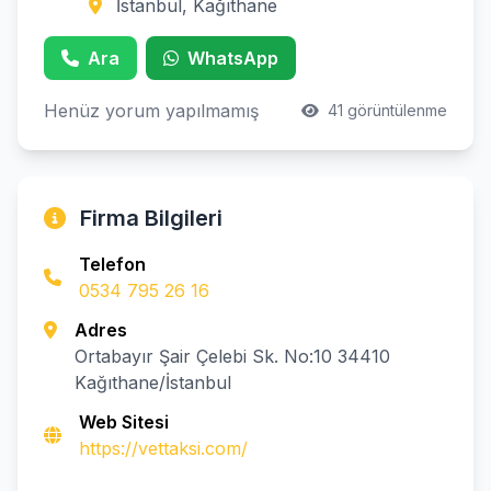
İstanbul, Kağıthane
Ara
WhatsApp
Henüz yorum yapılmamış
41 görüntülenme
Firma Bilgileri
Telefon
0534 795 26 16
Adres
Ortabayır Şair Çelebi Sk. No:10 34410
Kağıthane/İstanbul
Web Sitesi
https://vettaksi.com/