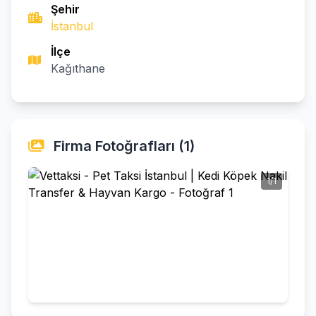
Şehir
İstanbul
İlçe
Kağıthane
Firma Fotoğrafları (1)
1/1