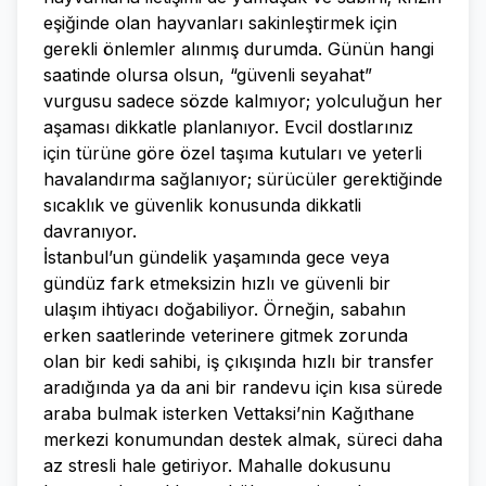
eşiğinde olan hayvanları sakinleştirmek için
gerekli önlemler alınmış durumda. Günün hangi
saatinde olursa olsun, “güvenli seyahat”
vurgusu sadece sözde kalmıyor; yolculuğun her
aşaması dikkatle planlanıyor. Evcil dostlarınız
için türüne göre özel taşıma kutuları ve yeterli
havalandırma sağlanıyor; sürücüler gerektiğinde
sıcaklık ve güvenlik konusunda dikkatli
davranıyor.
İstanbul’un gündelik yaşamında gece veya
gündüz fark etmeksizin hızlı ve güvenli bir
ulaşım ihtiyacı doğabiliyor. Örneğin, sabahın
erken saatlerinde veterinere gitmek zorunda
olan bir kedi sahibi, iş çıkışında hızlı bir transfer
aradığında ya da ani bir randevu için kısa sürede
araba bulmak isterken Vettaksi’nin Kağıthane
merkezi konumundan destek almak, süreci daha
az stresli hale getiriyor. Mahalle dokusunu