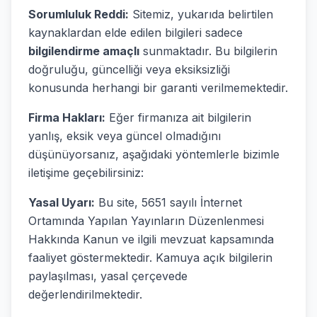
Sorumluluk Reddi:
Sitemiz, yukarıda belirtilen
kaynaklardan elde edilen bilgileri sadece
bilgilendirme amaçlı
sunmaktadır. Bu bilgilerin
doğruluğu, güncelliği veya eksiksizliği
konusunda herhangi bir garanti verilmemektedir.
Firma Hakları:
Eğer firmanıza ait bilgilerin
yanlış, eksik veya güncel olmadığını
düşünüyorsanız, aşağıdaki yöntemlerle bizimle
iletişime geçebilirsiniz:
Yasal Uyarı:
Bu site, 5651 sayılı İnternet
Ortamında Yapılan Yayınların Düzenlenmesi
Hakkında Kanun ve ilgili mevzuat kapsamında
faaliyet göstermektedir. Kamuya açık bilgilerin
paylaşılması, yasal çerçevede
değerlendirilmektedir.