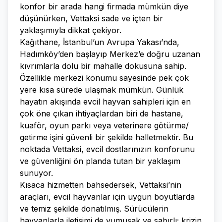
konfor bir arada hangi firmada mümkün diye
düşünürken, Vettaksi sade ve içten bir
yaklaşımıyla dikkat çekiyor.
Kağıthane, İstanbul’un Avrupa Yakası’nda,
Hadımköy’den başlayıp Merkez’e doğru uzanan
kıvrımlarla dolu bir mahalle dokusuna sahip.
Özellikle merkezi konumu sayesinde pek çok
yere kısa sürede ulaşmak mümkün. Günlük
hayatın akışında evcil hayvan sahipleri için en
çok öne çıkan ihtiyaçlardan biri de hastane,
kuaför, oyun parkı veya veterinere götürme/
getirme işini güvenli bir şekilde halletmektir. Bu
noktada Vettaksi, evcil dostlarınızın konforunu
ve güvenliğini ön planda tutan bir yaklaşım
sunuyor.
Kısaca hizmetten bahsedersek, Vettaksi’nin
araçları, evcil hayvanlar için uygun boyutlarda
ve temiz şekilde donatılmış. Sürücülerin
hayvanlarla iletişimi de yumuşak ve sabırlı; krizin