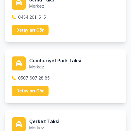
Merkez
0454 201 15 15
Detayları Gör
Cumhuriyet Park Taksi
Merkez
0507 607 28 85
Detayları Gör
Çerkez Taksi
Merkez