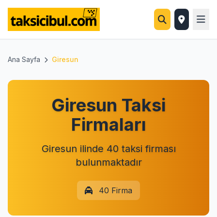
Ana Sayfa
Giresun
Giresun Taksi
Firmaları
Giresun ilinde 40 taksi firması
bulunmaktadır
40 Firma