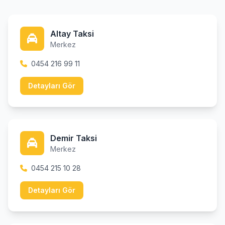
Altay Taksi
Merkez
0454 216 99 11
Detayları Gör
Demir Taksi
Merkez
0454 215 10 28
Detayları Gör