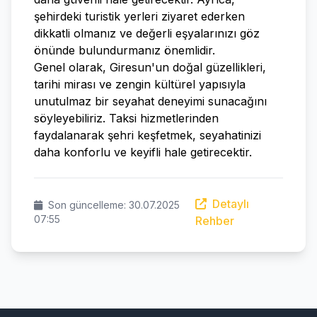
şehirdeki turistik yerleri ziyaret ederken
dikkatli olmanız ve değerli eşyalarınızı göz
önünde bulundurmanız önemlidir.
Genel olarak, Giresun'un doğal güzellikleri,
tarihi mirası ve zengin kültürel yapısıyla
unutulmaz bir seyahat deneyimi sunacağını
söyleyebiliriz. Taksi hizmetlerinden
faydalanarak şehri keşfetmek, seyahatinizi
daha konforlu ve keyifli hale getirecektir.
Detaylı
Son güncelleme: 30.07.2025
07:55
Rehber