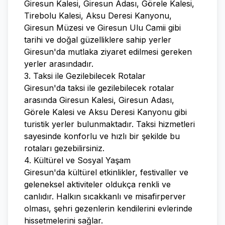
Giresun Kalesi, Giresun Adası, Görele Kalesi,
Tirebolu Kalesi, Aksu Deresi Kanyonu,
Giresun Müzesi ve Giresun Ulu Camii gibi
tarihi ve doğal güzelliklere sahip yerler
Giresun'da mutlaka ziyaret edilmesi gereken
yerler arasındadır.
3. Taksi ile Gezilebilecek Rotalar
Giresun'da taksi ile gezilebilecek rotalar
arasında Giresun Kalesi, Giresun Adası,
Görele Kalesi ve Aksu Deresi Kanyonu gibi
turistik yerler bulunmaktadır. Taksi hizmetleri
sayesinde konforlu ve hızlı bir şekilde bu
rotaları gezebilirsiniz.
4. Kültürel ve Sosyal Yaşam
Giresun'da kültürel etkinlikler, festivaller ve
geleneksel aktiviteler oldukça renkli ve
canlıdır. Halkın sıcakkanlı ve misafirperver
olması, şehri gezenlerin kendilerini evlerinde
hissetmelerini sağlar.