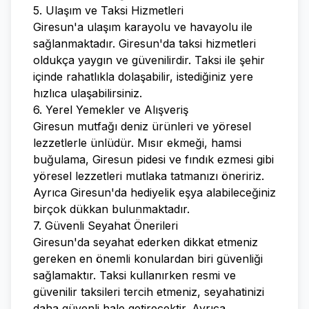
5. Ulaşım ve Taksi Hizmetleri
Giresun'a ulaşım karayolu ve havayolu ile
sağlanmaktadır. Giresun'da taksi hizmetleri
oldukça yaygın ve güvenilirdir. Taksi ile şehir
içinde rahatlıkla dolaşabilir, istediğiniz yere
hızlıca ulaşabilirsiniz.
6. Yerel Yemekler ve Alışveriş
Giresun mutfağı deniz ürünleri ve yöresel
lezzetlerle ünlüdür. Mısır ekmeği, hamsi
buğulama, Giresun pidesi ve fındık ezmesi gibi
yöresel lezzetleri mutlaka tatmanızı öneririz.
Ayrıca Giresun'da hediyelik eşya alabileceğiniz
birçok dükkan bulunmaktadır.
7. Güvenli Seyahat Önerileri
Giresun'da seyahat ederken dikkat etmeniz
gereken en önemli konulardan biri güvenliği
sağlamaktır. Taksi kullanırken resmi ve
güvenilir taksileri tercih etmeniz, seyahatinizi
daha güvenli hale getirecektir. Ayrıca,