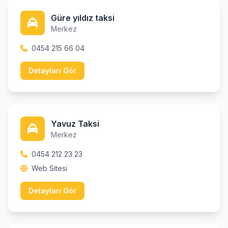
Güre yıldız taksi
Merkez
0454 215 66 04
Detayları Gör
Yavuz Taksi
Merkez
0454 212 23 23
Web Sitesi
Detayları Gör