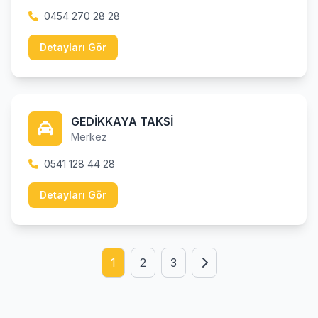
0454 270 28 28
Detayları Gör
GEDİKKAYA TAKSİ
Merkez
0541 128 44 28
Detayları Gör
1
2
3