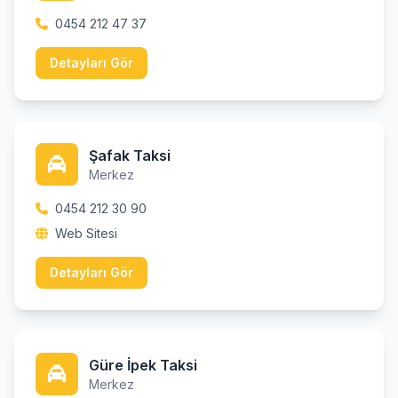
0454 212 47 37
Detayları Gör
Şafak Taksi
Merkez
0454 212 30 90
Web Sitesi
Detayları Gör
Güre İpek Taksi
Merkez