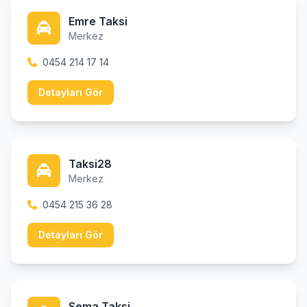
Emre Taksi
Merkez
0454 214 17 14
Detayları Gör
Taksi28
Merkez
0454 215 36 28
Detayları Gör
Sema Taksi