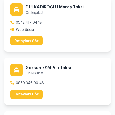
DULKADİROĞLU Maraş Taksi
Onikişubat
0542 417 04 18
Web Sitesi
Detayları Gör
Göksun 7/24 Alo Taksi
Onikişubat
0850 346 00 46
Detayları Gör