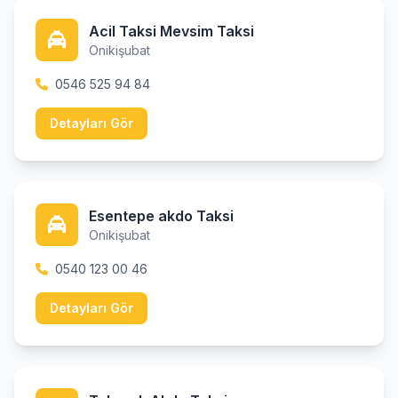
Acil Taksi Mevsim Taksi
Onikişubat
0546 525 94 84
Detayları Gör
Esentepe akdo Taksi
Onikişubat
0540 123 00 46
Detayları Gör