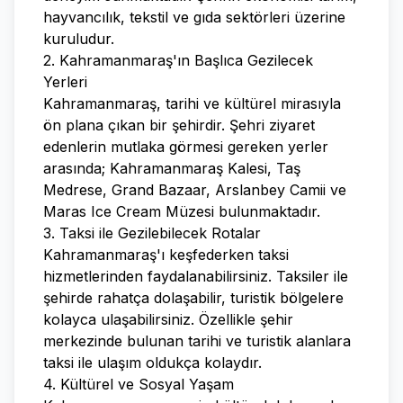
hayvancılık, tekstil ve gıda sektörleri üzerine
kuruludur.
2. Kahramanmaraş'ın Başlıca Gezilecek
Yerleri
Kahramanmaraş, tarihi ve kültürel mirasıyla
ön plana çıkan bir şehirdir. Şehri ziyaret
edenlerin mutlaka görmesi gereken yerler
arasında; Kahramanmaraş Kalesi, Taş
Medrese, Grand Bazaar, Arslanbey Camii ve
Maras Ice Cream Müzesi bulunmaktadır.
3. Taksi ile Gezilebilecek Rotalar
Kahramanmaraş'ı keşfederken taksi
hizmetlerinden faydalanabilirsiniz. Taksiler ile
şehirde rahatça dolaşabilir, turistik bölgelere
kolayca ulaşabilirsiniz. Özellikle şehir
merkezinde bulunan tarihi ve turistik alanlara
taksi ile ulaşım oldukça kolaydır.
4. Kültürel ve Sosyal Yaşam