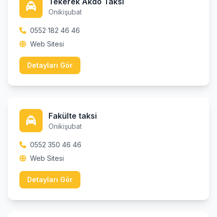
Tekerek Akdo Taksi
Onikişubat
0552 182 46 46
Web Sitesi
Detayları Gör
Fakülte taksi
Onikişubat
0552 350 46 46
Web Sitesi
Detayları Gör