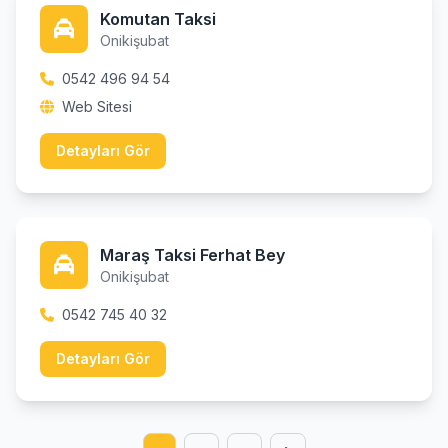
Komutan Taksi
Onikişubat
0542 496 94 54
Web Sitesi
Detayları Gör
Maraş Taksi Ferhat Bey
Onikişubat
0542 745 40 32
Detayları Gör