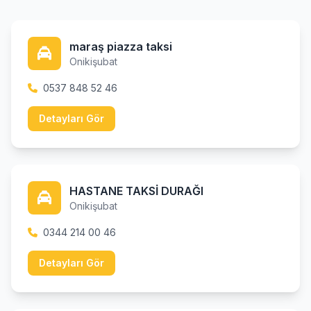
maraş piazza taksi
Onikişubat
0537 848 52 46
Detayları Gör
HASTANE TAKSİ DURAĞI
Onikişubat
0344 214 00 46
Detayları Gör