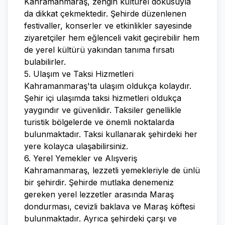
Kahramanmaraş, zengin kültürel dokusuyla
da dikkat çekmektedir. Şehirde düzenlenen
festivaller, konserler ve etkinlikler sayesinde
ziyaretçiler hem eğlenceli vakit geçirebilir hem
de yerel kültürü yakından tanıma fırsatı
bulabilirler.
5. Ulaşım ve Taksi Hizmetleri
Kahramanmaraş'ta ulaşım oldukça kolaydır.
Şehir içi ulaşımda taksi hizmetleri oldukça
yaygındır ve güvenlidir. Taksiler genellikle
turistik bölgelerde ve önemli noktalarda
bulunmaktadır. Taksi kullanarak şehirdeki her
yere kolayca ulaşabilirsiniz.
6. Yerel Yemekler ve Alışveriş
Kahramanmaraş, lezzetli yemekleriyle de ünlü
bir şehirdir. Şehirde mutlaka denemeniz
gereken yerel lezzetler arasında Maraş
dondurması, cevizli baklava ve Maraş köftesi
bulunmaktadır. Ayrıca şehirdeki çarşı ve