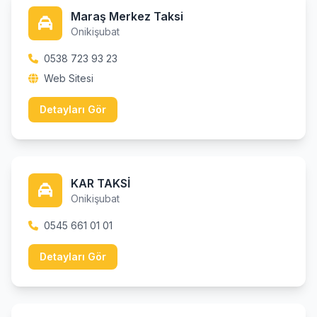
Maraş Merkez Taksi
Onikişubat
0538 723 93 23
Web Sitesi
Detayları Gör
KAR TAKSİ
Onikişubat
0545 661 01 01
Detayları Gör