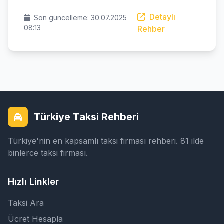
Detaylı
Son güncelleme: 30.07.2025
08:13
Rehber
Türkiye Taksi Rehberi
Türkiye'nin en kapsamlı taksi firması rehberi. 81 ilde
binlerce taksi firması.
Hızlı Linkler
Taksi Ara
Ücret Hesapla