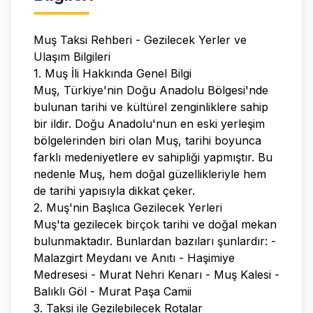
Muş Taksi Rehberi - Gezilecek Yerler ve
Ulaşım Bilgileri
1. Muş İli Hakkında Genel Bilgi
Muş, Türkiye'nin Doğu Anadolu Bölgesi'nde
bulunan tarihi ve kültürel zenginliklere sahip
bir ildir. Doğu Anadolu'nun en eski yerleşim
bölgelerinden biri olan Muş, tarihi boyunca
farklı medeniyetlere ev sahipliği yapmıştır. Bu
nedenle Muş, hem doğal güzellikleriyle hem
de tarihi yapısıyla dikkat çeker.
2. Muş'nin Başlıca Gezilecek Yerleri
Muş'ta gezilecek birçok tarihi ve doğal mekan
bulunmaktadır. Bunlardan bazıları şunlardır: -
Malazgirt Meydanı ve Anıtı - Haşimiye
Medresesi - Murat Nehri Kenarı - Muş Kalesi -
Balıklı Göl - Murat Paşa Camii
3. Taksi ile Gezilebilecek Rotalar