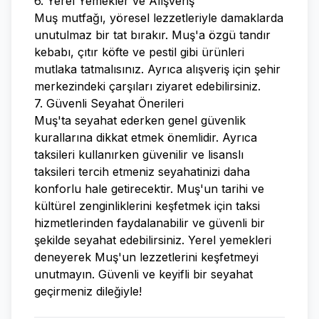
6. Yerel Yemekler ve Alışveriş
Muş mutfağı, yöresel lezzetleriyle damaklarda
unutulmaz bir tat bırakır. Muş'a özgü tandır
kebabı, çıtır köfte ve pestil gibi ürünleri
mutlaka tatmalısınız. Ayrıca alışveriş için şehir
merkezindeki çarşıları ziyaret edebilirsiniz.
7. Güvenli Seyahat Önerileri
Muş'ta seyahat ederken genel güvenlik
kurallarına dikkat etmek önemlidir. Ayrıca
taksileri kullanırken güvenilir ve lisanslı
taksileri tercih etmeniz seyahatinizi daha
konforlu hale getirecektir. Muş'un tarihi ve
kültürel zenginliklerini keşfetmek için taksi
hizmetlerinden faydalanabilir ve güvenli bir
şekilde seyahat edebilirsiniz. Yerel yemekleri
deneyerek Muş'un lezzetlerini keşfetmeyi
unutmayın. Güvenli ve keyifli bir seyahat
geçirmeniz dileğiyle!