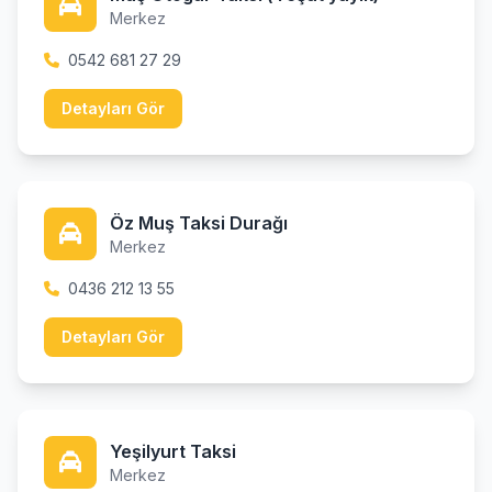
Merkez
0542 681 27 29
Detayları Gör
Öz Muş Taksi Durağı
Merkez
0436 212 13 55
Detayları Gör
Yeşilyurt Taksi
Merkez