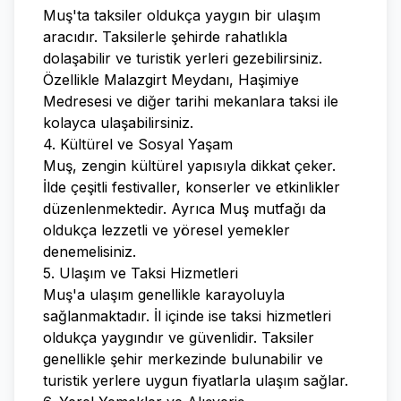
Muş'ta taksiler oldukça yaygın bir ulaşım
aracıdır. Taksilerle şehirde rahatlıkla
dolaşabilir ve turistik yerleri gezebilirsiniz.
Özellikle Malazgirt Meydanı, Haşimiye
Medresesi ve diğer tarihi mekanlara taksi ile
kolayca ulaşabilirsiniz.
4. Kültürel ve Sosyal Yaşam
Muş, zengin kültürel yapısıyla dikkat çeker.
İlde çeşitli festivaller, konserler ve etkinlikler
düzenlenmektedir. Ayrıca Muş mutfağı da
oldukça lezzetli ve yöresel yemekler
denemelisiniz.
5. Ulaşım ve Taksi Hizmetleri
Muş'a ulaşım genellikle karayoluyla
sağlanmaktadır. İl içinde ise taksi hizmetleri
oldukça yaygındır ve güvenlidir. Taksiler
genellikle şehir merkezinde bulunabilir ve
turistik yerlere uygun fiyatlarla ulaşım sağlar.