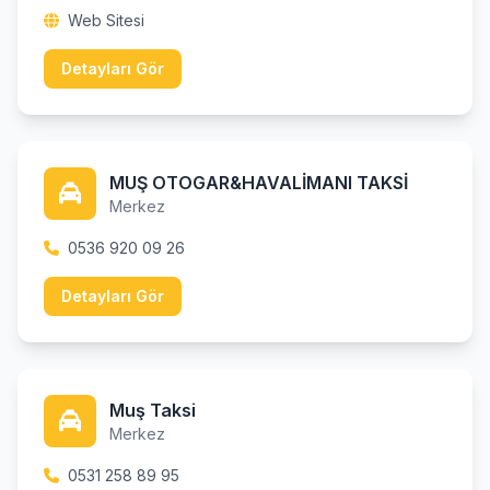
Web Sitesi
Detayları Gör
MUŞ OTOGAR&HAVALİMANI TAKSİ
Merkez
0536 920 09 26
Detayları Gör
Muş Taksi
Merkez
0531 258 89 95