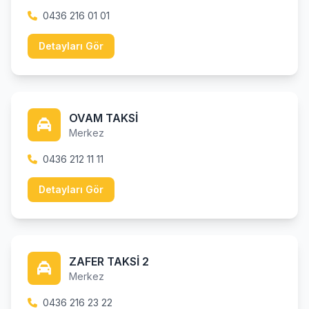
0436 216 01 01
Detayları Gör
OVAM TAKSİ
Merkez
0436 212 11 11
Detayları Gör
ZAFER TAKSİ 2
Merkez
0436 216 23 22