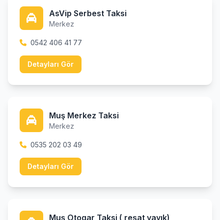
AsVip Serbest Taksi
Merkez
0542 406 41 77
Detayları Gör
Muş Merkez Taksi
Merkez
0535 202 03 49
Detayları Gör
Muş Otogar Taksi ( reşat yayık)