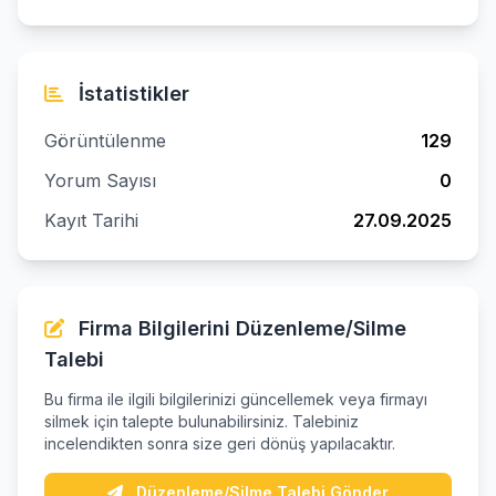
İstatistikler
Görüntülenme
129
Yorum Sayısı
0
Kayıt Tarihi
27.09.2025
Firma Bilgilerini Düzenleme/Silme
Talebi
Bu firma ile ilgili bilgilerinizi güncellemek veya firmayı
silmek için talepte bulunabilirsiniz. Talebiniz
incelendikten sonra size geri dönüş yapılacaktır.
Düzenleme/Silme Talebi Gönder