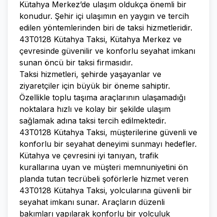
Kütahya Merkez’de ulaşım oldukça önemli bir
konudur. Şehir içi ulaşımın en yaygın ve tercih
edilen yöntemlerinden biri de taksi hizmetleridir.
43T0128 Kütahya Taksi, Kütahya Merkez ve
çevresinde güvenilir ve konforlu seyahat imkanı
sunan öncü bir taksi firmasıdır.
Taksi hizmetleri, şehirde yaşayanlar ve
ziyaretçiler için büyük bir öneme sahiptir.
Özellikle toplu taşıma araçlarının ulaşamadığı
noktalara hızlı ve kolay bir şekilde ulaşım
sağlamak adına taksi tercih edilmektedir.
43T0128 Kütahya Taksi, müşterilerine güvenli ve
konforlu bir seyahat deneyimi sunmayı hedefler.
Kütahya ve çevresini iyi tanıyan, trafik
kurallarına uyan ve müşteri memnuniyetini ön
planda tutan tecrübeli şoförlerle hizmet veren
43T0128 Kütahya Taksi, yolcularına güvenli bir
seyahat imkanı sunar. Araçların düzenli
bakımları yapılarak konforlu bir yolculuk