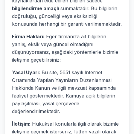
kaynaklardan elde edilen bilgileri sadece
bilgilendirme amaçlı
sunmaktadır. Bu bilgilerin
doğruluğu, güncelliği veya eksiksizliği
konusunda herhangi bir garanti verilmemektedir.
Firma Hakları:
Eğer firmanıza ait bilgilerin
yanlış, eksik veya güncel olmadığını
düşünüyorsanız, aşağıdaki yöntemlerle bizimle
iletişime geçebilirsiniz:
Yasal Uyarı:
Bu site, 5651 sayılı İnternet
Ortamında Yapılan Yayınların Düzenlenmesi
Hakkında Kanun ve ilgili mevzuat kapsamında
faaliyet göstermektedir. Kamuya açık bilgilerin
paylaşılması, yasal çerçevede
değerlendirilmektedir.
İletişim:
Hukuksal konularla ilgili olarak bizimle
iletişime geçmek isterseniz, lütfen yazılı olarak