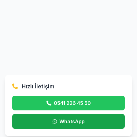
Hızlı İletişim
0541 226 45 50
WhatsApp