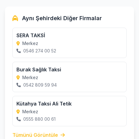
Aynı Şehirdeki Diğer Firmalar
SERA TAKSİ
Merkez
0546 274 00 52
Burak Sağlık Taksi
Merkez
0542 809 59 94
Kütahya Taksi Ali Tetik
Merkez
0555 880 00 61
Tümünü Görüntüle