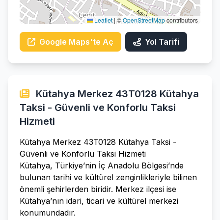
Leaflet
|
©
OpenStreetMap
contributors
Google Maps'te Aç
Yol Tarifi
Kütahya Merkez 43T0128 Kütahya
Taksi - Güvenli ve Konforlu Taksi
Hizmeti
Kütahya Merkez 43T0128 Kütahya Taksi -
Güvenli ve Konforlu Taksi Hizmeti
Kütahya, Türkiye’nin İç Anadolu Bölgesi’nde
bulunan tarihi ve kültürel zenginlikleriyle bilinen
önemli şehirlerden biridir. Merkez ilçesi ise
Kütahya’nın idari, ticari ve kültürel merkezi
konumundadır.