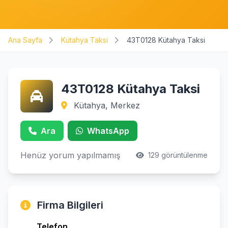
Ana Sayfa
Kütahya Taksi
43T0128 Kütahya Taksi
43T0128 Kütahya Taksi
Kütahya, Merkez
Ara
WhatsApp
Henüz yorum yapılmamış
129 görüntülenme
Firma Bilgileri
Telefon