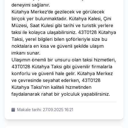
deneyimi sağlanır.
Kütahya Merkez’de gezilecek ve görülecek
birçok yer bulunmaktadır. Kütahya Kalesi, Çini
Müzesi, Saat Kulesi gibi tarihi ve turistik yerlere
taksi ile kolayca ulaşabilirsiniz. 43T0128 Kütahya
Taksi, yerel bilgileri bilen şoförleriyle size bu
noktalara en kısa ve güvenli şekilde ulaşım
imkanı sunar.
Ulaşımın önemli bir unsuru olan taksi hizmetleri,
43T0128 Kütahya Taksi gibi güvenilir firmalarla
konforlu ve güvenli hale gelir. Kütahya Merkez
ve çevresinde seyahat ederken, 43T0128
Kütahya Taksi’nin kaliteli hizmetinden
faydalanarak rahat bir yolculuk yapabilirsiniz.
Makale tarihi: 27.09.2025 16:21