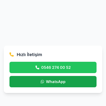
Hızlı İletişim
0546 274 00 52
WhatsApp