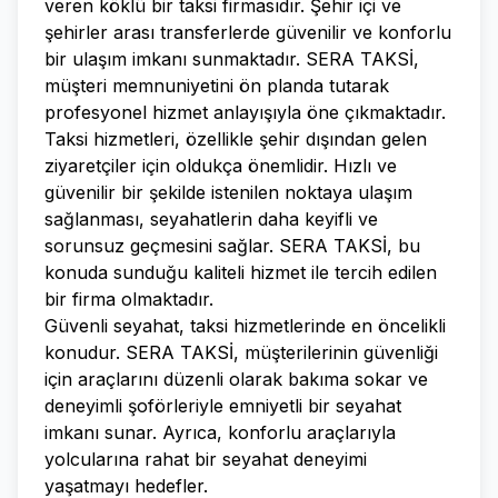
veren köklü bir taksi firmasıdır. Şehir içi ve
şehirler arası transferlerde güvenilir ve konforlu
bir ulaşım imkanı sunmaktadır. SERA TAKSİ,
müşteri memnuniyetini ön planda tutarak
profesyonel hizmet anlayışıyla öne çıkmaktadır.
Taksi hizmetleri, özellikle şehir dışından gelen
ziyaretçiler için oldukça önemlidir. Hızlı ve
güvenilir bir şekilde istenilen noktaya ulaşım
sağlanması, seyahatlerin daha keyifli ve
sorunsuz geçmesini sağlar. SERA TAKSİ, bu
konuda sunduğu kaliteli hizmet ile tercih edilen
bir firma olmaktadır.
Güvenli seyahat, taksi hizmetlerinde en öncelikli
konudur. SERA TAKSİ, müşterilerinin güvenliği
için araçlarını düzenli olarak bakıma sokar ve
deneyimli şoförleriyle emniyetli bir seyahat
imkanı sunar. Ayrıca, konforlu araçlarıyla
yolcularına rahat bir seyahat deneyimi
yaşatmayı hedefler.