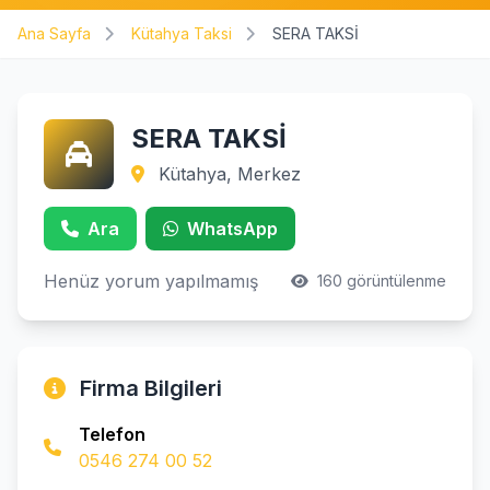
Ana Sayfa
Kütahya Taksi
SERA TAKSİ
SERA TAKSİ
Kütahya, Merkez
Ara
WhatsApp
Henüz yorum yapılmamış
160 görüntülenme
Firma Bilgileri
Telefon
0546 274 00 52