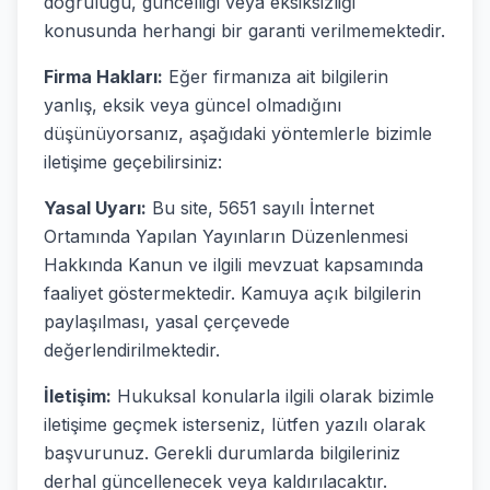
doğruluğu, güncelliği veya eksiksizliği
konusunda herhangi bir garanti verilmemektedir.
Firma Hakları:
Eğer firmanıza ait bilgilerin
yanlış, eksik veya güncel olmadığını
düşünüyorsanız, aşağıdaki yöntemlerle bizimle
iletişime geçebilirsiniz:
Yasal Uyarı:
Bu site, 5651 sayılı İnternet
Ortamında Yapılan Yayınların Düzenlenmesi
Hakkında Kanun ve ilgili mevzuat kapsamında
faaliyet göstermektedir. Kamuya açık bilgilerin
paylaşılması, yasal çerçevede
değerlendirilmektedir.
İletişim:
Hukuksal konularla ilgili olarak bizimle
iletişime geçmek isterseniz, lütfen yazılı olarak
başvurunuz. Gerekli durumlarda bilgileriniz
derhal güncellenecek veya kaldırılacaktır.