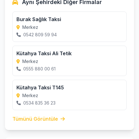
Aynı Şehirdeki Diğer Firmalar
Burak Sağlık Taksi
Merkez
0542 809 59 94
Kütahya Taksi Ali Tetik
Merkez
0555 880 00 61
Kütahya Taksi T145
Merkez
0534 835 36 23
Tümünü Görüntüle