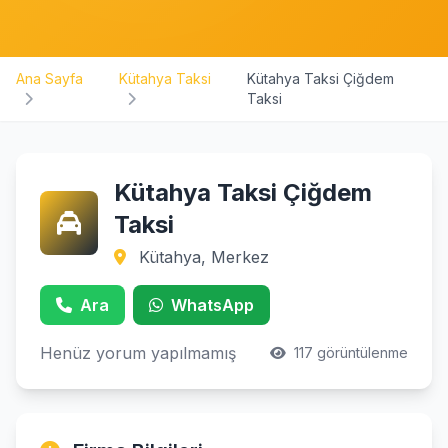
Ana Sayfa
Kütahya Taksi
Kütahya Taksi Çiğdem
Taksi
Kütahya Taksi Çiğdem
Taksi
Kütahya, Merkez
Ara
WhatsApp
Henüz yorum yapılmamış
117 görüntülenme