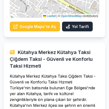
Leaflet
|
©
OpenStreetMap
contributors
Google Maps'te Aç
Yol Tarifi
Kütahya Merkez Kütahya Taksi
Çiğdem Taksi - Güvenli ve Konforlu
Taksi Hizmeti
Kütahya Merkez Kütahya Taksi Çiğdem Taksi -
Güvenli ve Konforlu Taksi Hizmeti
Türkiye'nin batısında bulunan Ege Bölgesi'nde
yer alan Kütahya, tarihi ve kültürel
zenginlikleriyle ön plana çıkan bir şehirdir.
Kütahya'nın Merkez ilçesi ise şehrin en önemli