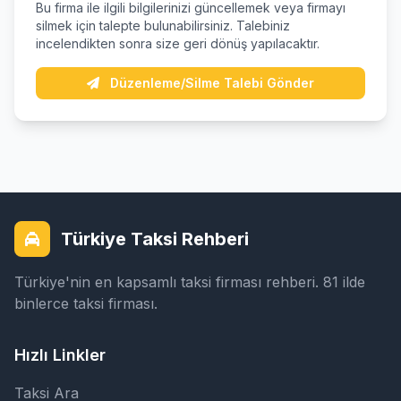
Bu firma ile ilgili bilgilerinizi güncellemek veya firmayı
silmek için talepte bulunabilirsiniz. Talebiniz
incelendikten sonra size geri dönüş yapılacaktır.
Düzenleme/Silme Talebi Gönder
Türkiye Taksi Rehberi
Türkiye'nin en kapsamlı taksi firması rehberi. 81 ilde
binlerce taksi firması.
Hızlı Linkler
Taksi Ara