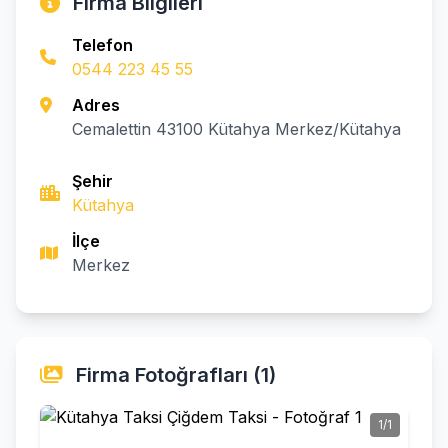
Firma Bilgileri
Telefon
0544 223 45 55
Adres
Cemalettin 43100 Kütahya Merkez/Kütahya
Şehir
Kütahya
İlçe
Merkez
Firma Fotoğrafları (1)
1/1