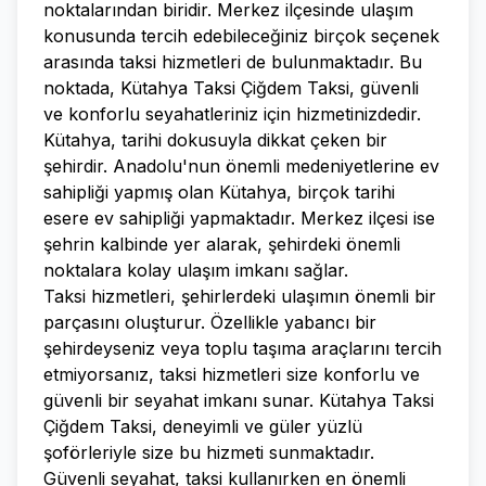
noktalarından biridir. Merkez ilçesinde ulaşım
konusunda tercih edebileceğiniz birçok seçenek
arasında taksi hizmetleri de bulunmaktadır. Bu
noktada, Kütahya Taksi Çiğdem Taksi, güvenli
ve konforlu seyahatleriniz için hizmetinizdedir.
Kütahya, tarihi dokusuyla dikkat çeken bir
şehirdir. Anadolu'nun önemli medeniyetlerine ev
sahipliği yapmış olan Kütahya, birçok tarihi
esere ev sahipliği yapmaktadır. Merkez ilçesi ise
şehrin kalbinde yer alarak, şehirdeki önemli
noktalara kolay ulaşım imkanı sağlar.
Taksi hizmetleri, şehirlerdeki ulaşımın önemli bir
parçasını oluşturur. Özellikle yabancı bir
şehirdeyseniz veya toplu taşıma araçlarını tercih
etmiyorsanız, taksi hizmetleri size konforlu ve
güvenli bir seyahat imkanı sunar. Kütahya Taksi
Çiğdem Taksi, deneyimli ve güler yüzlü
şoförleriyle size bu hizmeti sunmaktadır.
Güvenli seyahat, taksi kullanırken en önemli