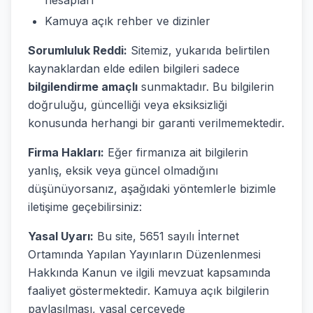
hesapları
Kamuya açık rehber ve dizinler
Sorumluluk Reddi:
Sitemiz, yukarıda belirtilen
kaynaklardan elde edilen bilgileri sadece
bilgilendirme amaçlı
sunmaktadır. Bu bilgilerin
doğruluğu, güncelliği veya eksiksizliği
konusunda herhangi bir garanti verilmemektedir.
Firma Hakları:
Eğer firmanıza ait bilgilerin
yanlış, eksik veya güncel olmadığını
düşünüyorsanız, aşağıdaki yöntemlerle bizimle
iletişime geçebilirsiniz:
Yasal Uyarı:
Bu site, 5651 sayılı İnternet
Ortamında Yapılan Yayınların Düzenlenmesi
Hakkında Kanun ve ilgili mevzuat kapsamında
faaliyet göstermektedir. Kamuya açık bilgilerin
paylaşılması, yasal çerçevede