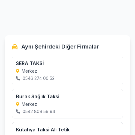
Aynı Şehirdeki Diğer Firmalar
SERA TAKSİ
Merkez
0546 274 00 52
Burak Sağlık Taksi
Merkez
0542 809 59 94
Kütahya Taksi Ali Tetik