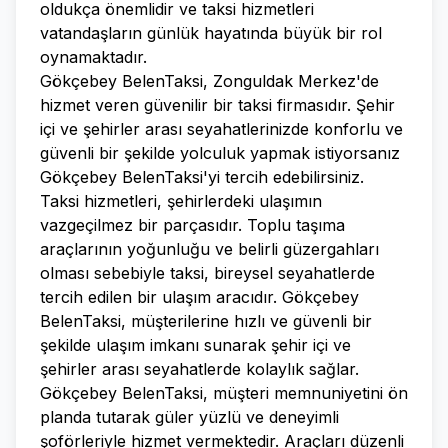
oldukça önemlidir ve taksi hizmetleri
vatandaşların günlük hayatında büyük bir rol
oynamaktadır.
Gökçebey BelenTaksi, Zonguldak Merkez'de
hizmet veren güvenilir bir taksi firmasıdır. Şehir
içi ve şehirler arası seyahatlerinizde konforlu ve
güvenli bir şekilde yolculuk yapmak istiyorsanız
Gökçebey BelenTaksi'yi tercih edebilirsiniz.
Taksi hizmetleri, şehirlerdeki ulaşımın
vazgeçilmez bir parçasıdır. Toplu taşıma
araçlarının yoğunluğu ve belirli güzergahları
olması sebebiyle taksi, bireysel seyahatlerde
tercih edilen bir ulaşım aracıdır. Gökçebey
BelenTaksi, müşterilerine hızlı ve güvenli bir
şekilde ulaşım imkanı sunarak şehir içi ve
şehirler arası seyahatlerde kolaylık sağlar.
Gökçebey BelenTaksi, müşteri memnuniyetini ön
planda tutarak güler yüzlü ve deneyimli
şoförleriyle hizmet vermektedir. Araçları düzenli