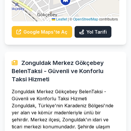
Leaflet
|
©
OpenStreetMap
contributors
Google Maps'te Aç
Yol Tarifi
Zonguldak Merkez Gökçebey
BelenTaksi - Güvenli ve Konforlu
Taksi Hizmeti
Zonguldak Merkez Gökçebey BelenTaksi -
Güvenli ve Konforlu Taksi Hizmeti
Zonguldak, Türkiye'nin Karadeniz Bölgesi'nde
yer alan ve kömür madenleriyle ünlü bir
şehirdir. Merkez ilçesi, Zonguldak'ın idari ve
ticari merkezi konumundadır. Şehirde ulaşım