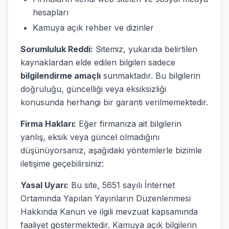
hesapları
Kamuya açık rehber ve dizinler
Sorumluluk Reddi:
Sitemiz, yukarıda belirtilen
kaynaklardan elde edilen bilgileri sadece
bilgilendirme amaçlı
sunmaktadır. Bu bilgilerin
doğruluğu, güncelliği veya eksiksizliği
konusunda herhangi bir garanti verilmemektedir.
Firma Hakları:
Eğer firmanıza ait bilgilerin
yanlış, eksik veya güncel olmadığını
düşünüyorsanız, aşağıdaki yöntemlerle bizimle
iletişime geçebilirsiniz:
Yasal Uyarı:
Bu site, 5651 sayılı İnternet
Ortamında Yapılan Yayınların Düzenlenmesi
Hakkında Kanun ve ilgili mevzuat kapsamında
faaliyet göstermektedir. Kamuya açık bilgilerin