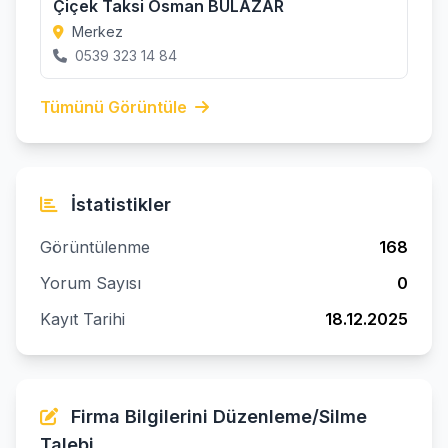
Çiçek Taksi Osman BULAZAR
Merkez
0539 323 14 84
Tümünü Görüntüle
İstatistikler
Görüntülenme
168
Yorum Sayısı
0
Kayıt Tarihi
18.12.2025
Firma Bilgilerini Düzenleme/Silme
Talebi