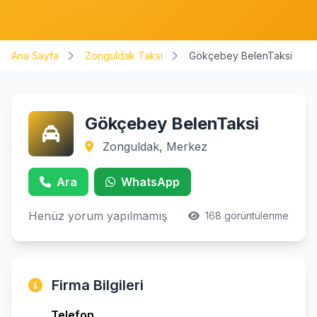
Ana Sayfa
Zonguldak Taksi
Gökçebey BelenTaksi
Gökçebey BelenTaksi
Zonguldak, Merkez
Ara
WhatsApp
Henüz yorum yapılmamış
168 görüntülenme
Firma Bilgileri
Telefon