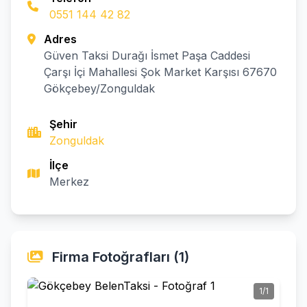
0551 144 42 82
Adres
Güven Taksi Durağı İsmet Paşa Caddesi
Çarşı İçi Mahallesi Şok Market Karşısı 67670
Gökçebey/Zonguldak
Şehir
Zonguldak
İlçe
Merkez
Firma Fotoğrafları (1)
1/1