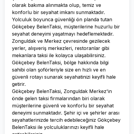
olarak bakıma alınmakta olup, temiz ve
konforlu bir seyahat imkanı sunmaktadır.
Yolculuk boyunca güvenliği ön planda tutan
Gökçebey BelenTaksi, müşterilerine huzurlu bir
seyahat deneyimi yaşatmayı hedeflemektedir.
Zonguldak ve Merkez çevresinde gezilecek
yerler, alışveriş merkezleri, restoranlar gibi
mekanlara taksi ile kolayca ulaşabilirsiniz.
Gökçebey BelenTaksi, bölge hakkında bilgi
sahibi olan şoförleriyle size en hızlı ve en
güvenli rotayı sunarak seyahatinizi keyifli hale
getirir.
Gökçebey BelenTaksi, Zonguldak Merkez'in
önde gelen taksi firmalarından biri olarak
müşterilerine güvenli ve konforlu bir seyahat
deneyimi sunmaktadır. Şehir içi ve şehirler arası
seyahatlerinizde tercih edebileceğiniz Gökçebey
BelenTaksi ile yolculuklarınızı keyifli hale