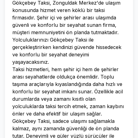
Gökçebey Taksi, Zonguldak Merkez'de ulaşım
konusunda hizmet veren köklü bir taksi
firmasıdır. Şehir içi ve şehirler arası ulaşımda
güvenli ve konforlu bir seyahat sunan firma,
müşteri memnuniyetini ön planda tutmaktadır.
Yolculuklarınızı Gökçebey Taksi ile
gerçekleştirirken kendinizi güvende hissedecek
ve konforlu bir seyahat deneyimi
yaşayacaksınız.
Taksi hizmetleri, hem şehir içi hem de şehirler
arası seyahatlerde oldukça önemlidir. Toplu
taşıma araçlarıyla kıyaslandığında daha hızlı ve
konforlu bir seyahat imkanı sunar. Özellikle acil
durumlarda veya zamanı kısıtlı olan
yolculuklarda taksi tercih etmek, zaman kaybını
önler ve daha efektif bir ulaşım sağlar.
Gökçebey Taksi, sadece ulaşımı sağlamakla
kalmaz, aynı zamanda güvenliği de ön planda
tutar. Deneyimli ve güler yüzlü sürücüler ile