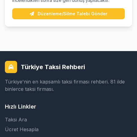
incelendikten sonra size geri dönüş yapılacaktır.
Düzenleme/Silme Talebi Gönder
Türkiye Taksi Rehberi
Türkiye'nin en kapsamlı taksi firması rehberi. 81 ilde
binlerce taksi firması.
Hızlı Linkler
Taksi Ara
Ücret Hesapla