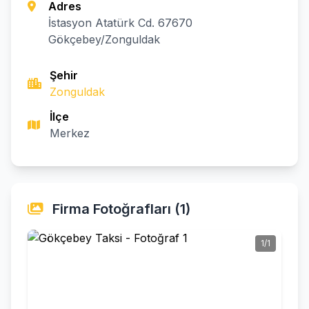
Adres
İstasyon Atatürk Cd. 67670
Gökçebey/Zonguldak
Şehir
Zonguldak
İlçe
Merkez
Firma Fotoğrafları (1)
1/1