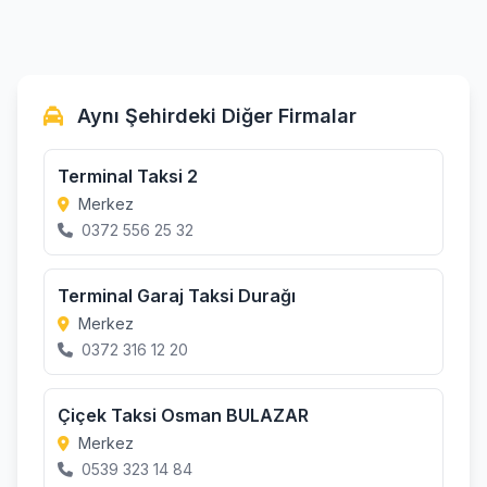
Aynı Şehirdeki Diğer Firmalar
Terminal Taksi 2
Merkez
0372 556 25 32
Terminal Garaj Taksi Durağı
Merkez
0372 316 12 20
Çiçek Taksi Osman BULAZAR
Merkez
0539 323 14 84