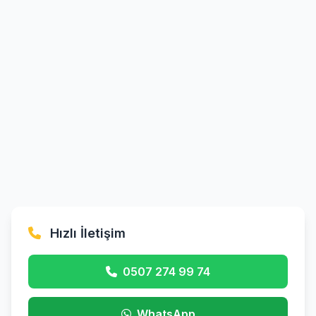
Hızlı İletişim
0507 274 99 74
WhatsApp