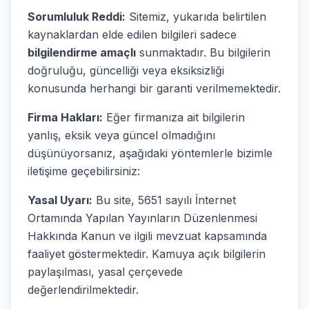
Sorumluluk Reddi:
Sitemiz, yukarıda belirtilen
kaynaklardan elde edilen bilgileri sadece
bilgilendirme amaçlı
sunmaktadır. Bu bilgilerin
doğruluğu, güncelliği veya eksiksizliği
konusunda herhangi bir garanti verilmemektedir.
Firma Hakları:
Eğer firmanıza ait bilgilerin
yanlış, eksik veya güncel olmadığını
düşünüyorsanız, aşağıdaki yöntemlerle bizimle
iletişime geçebilirsiniz:
Yasal Uyarı:
Bu site, 5651 sayılı İnternet
Ortamında Yapılan Yayınların Düzenlenmesi
Hakkında Kanun ve ilgili mevzuat kapsamında
faaliyet göstermektedir. Kamuya açık bilgilerin
paylaşılması, yasal çerçevede
değerlendirilmektedir.