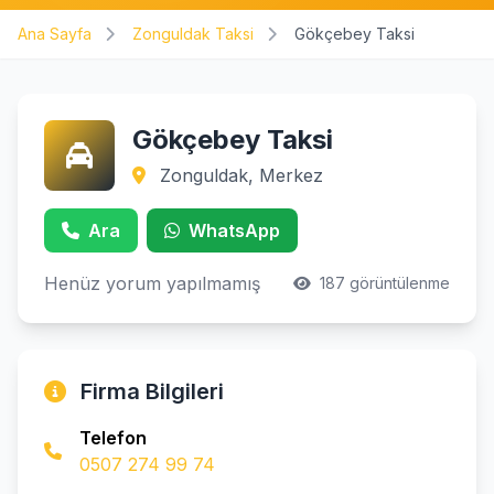
Ana Sayfa
Zonguldak Taksi
Gökçebey Taksi
Gökçebey Taksi
Zonguldak, Merkez
Ara
WhatsApp
Henüz yorum yapılmamış
187 görüntülenme
Firma Bilgileri
Telefon
0507 274 99 74