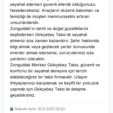
seyahat ederken güvenli ellerde olduğunuzu
hissedeceksiniz. Araçların düzenli bakımları ve
temizliği de müşteri memnuniyetini artıran
unsurlardandır.
Zonguldak'ın tarihi ve doğal güzelliklerini
keşfederken Gökçebey Taksi ile seyahat
etmeniz size zaman kazandırır. Şehir hakkında
bilgi almak veya gezilecek yerler konusunda
öneriler almak isterseniz, sürücülerimiz size
yardımcı olacaktır.
Zonguldak Merkez Gökçebey Taksi, güvenli ve
konforlu bir seyahat deneyimi için tercih
edebileceğiniz bir taksi firmasıdır. Ulaşım
ihtiyaçlarınızı karşılamak ve keyifli bir yolculuk
yapmak için Gökçebey Taksi ile iletişime
geçebilirsiniz.
Makale tarihi: 18.12.2025 08:43