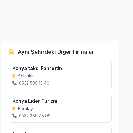
Aynı Şehirdeki Diğer Firmalar
Konya taksi Fahrettin
Selçuklu
0532 599 15 46
Konya Lider Turizm
Karatay
0532 385 78 99