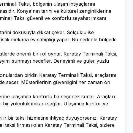
rminali Taksi, bölgenin ulaşım ihtiyaçlarını
masıdır. Konya'nın tarihi ve kültürel zenginliklerine
rminali Taksi güvenli ve konforlu seyahat imkanı
tarihi dokusuyla dikkat çeker. Selçuklu ise
uristik mekana ev sahipliği yapar. Bu nedenle bölgede
hatlerde önemli bir rol oynar. Karatay Terminali Taksi,
eyimi sunmayı hedefler. Deneyimli ve güler yüzlü
onulardan biridir. Karatay Terminali Taksi, araçlarını
ikle seçer. Müşterilerinin güvenliğini her zaman ön
erine ulaşımda konforlu bir seçenek sunar. Araçları
ah bir yolculuk imkanı sağlar. Ulaşımda konfor ve
lir bir taksi hizmetine ihtiyaç duyuyorsanız, Karatay
rel taksi firması olan Karatay Terminali Taksi, sizlere