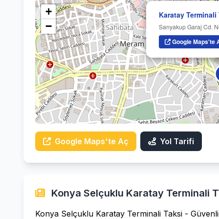
+
Karatay Terminali
−
Sarıyakup Garaj Cd. 
Google Maps'te 
Google Maps'te Aç
Yol Tarifi
Konya Selçuklu Karatay Terminali Ta
Konya Selçuklu Karatay Terminali Taksi - Güvenli