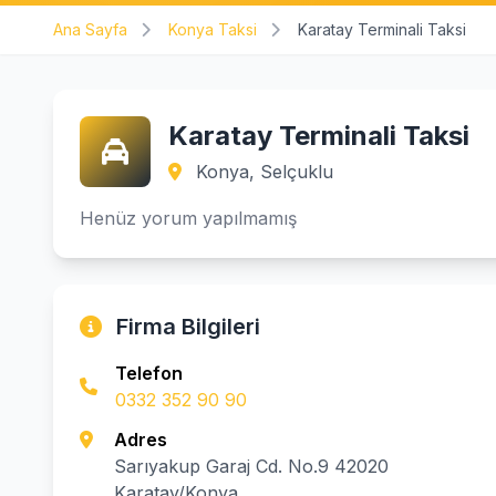
Ana Sayfa
Konya Taksi
Karatay Terminali Taksi
Karatay Terminali Taksi
Konya, Selçuklu
Henüz yorum yapılmamış
Firma Bilgileri
Telefon
0332 352 90 90
Adres
Sarıyakup Garaj Cd. No.9 42020
Karatay/Konya