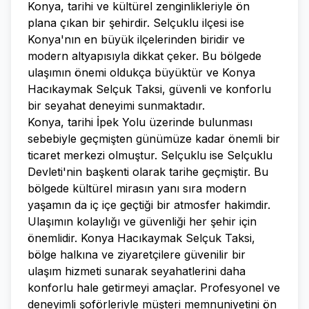
Konya, tarihi ve kültürel zenginlikleriyle ön
plana çıkan bir şehirdir. Selçuklu ilçesi ise
Konya'nın en büyük ilçelerinden biridir ve
modern altyapısıyla dikkat çeker. Bu bölgede
ulaşımın önemi oldukça büyüktür ve Konya
Hacıkaymak Selçuk Taksi, güvenli ve konforlu
bir seyahat deneyimi sunmaktadır.
Konya, tarihi İpek Yolu üzerinde bulunması
sebebiyle geçmişten günümüze kadar önemli bir
ticaret merkezi olmuştur. Selçuklu ise Selçuklu
Devleti'nin başkenti olarak tarihe geçmiştir. Bu
bölgede kültürel mirasın yanı sıra modern
yaşamın da iç içe geçtiği bir atmosfer hakimdir.
Ulaşımın kolaylığı ve güvenliği her şehir için
önemlidir. Konya Hacıkaymak Selçuk Taksi,
bölge halkına ve ziyaretçilere güvenilir bir
ulaşım hizmeti sunarak seyahatlerini daha
konforlu hale getirmeyi amaçlar. Profesyonel ve
deneyimli şoförleriyle müşteri memnuniyetini ön