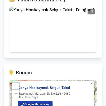
1/1
Konum
×
+
Konya Hacıkaymak Selçuk Taksi
−
Hacıkaymak Manzum Sk. No:22/1 42080
Selçuklu/Konya
Google Maps'te Aç