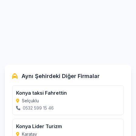
Aynı Şehirdeki Diğer Firmalar
Konya taksi Fahrettin
Selçuklu
0532 599 15 46
Konya Lider Turizm
Karatay