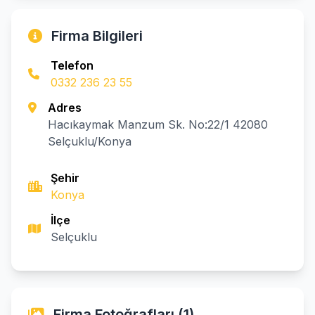
Firma Bilgileri
Telefon
0332 236 23 55
Adres
Hacıkaymak Manzum Sk. No:22/1 42080
Selçuklu/Konya
Şehir
Konya
İlçe
Selçuklu
Firma Fotoğrafları (1)