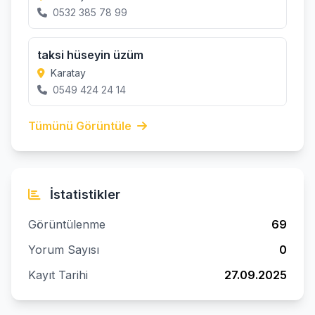
0532 385 78 99
taksi hüseyin üzüm
Karatay
0549 424 24 14
Tümünü Görüntüle
İstatistikler
Görüntülenme
69
Yorum Sayısı
0
Kayıt Tarihi
27.09.2025