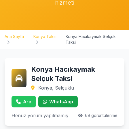
hizmeti
Ana Sayfa
Konya Taksi
Konya Hacıkaymak Selçuk
Taksi
Konya Hacıkaymak
Selçuk Taksi
Konya, Selçuklu
Ara
WhatsApp
Henüz yorum yapılmamış
69 görüntülenme