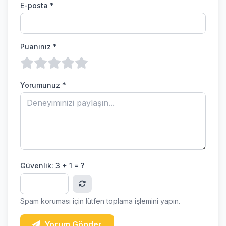
E-posta *
Puanınız *
Yorumunuz *
Güvenlik:
3 + 1 = ?
Spam koruması için lütfen toplama işlemini yapın.
Yorum Gönder