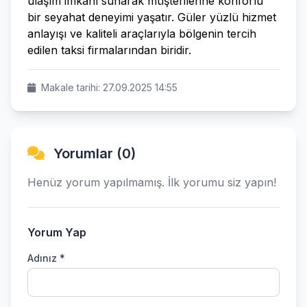
ulaşım imkanı sunarak müşterilerine konforlu
bir seyahat deneyimi yaşatır. Güler yüzlü hizmet
anlayışı ve kaliteli araçlarıyla bölgenin tercih
edilen taksi firmalarından biridir.
Makale tarihi: 27.09.2025 14:55
Yorumlar (0)
Henüz yorum yapılmamış. İlk yorumu siz yapın!
Yorum Yap
Adınız *