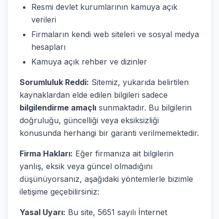
Resmi devlet kurumlarının kamuya açık
verileri
Firmaların kendi web siteleri ve sosyal medya
hesapları
Kamuya açık rehber ve dizinler
Sorumluluk Reddi:
Sitemiz, yukarıda belirtilen
kaynaklardan elde edilen bilgileri sadece
bilgilendirme amaçlı
sunmaktadır. Bu bilgilerin
doğruluğu, güncelliği veya eksiksizliği
konusunda herhangi bir garanti verilmemektedir.
Firma Hakları:
Eğer firmanıza ait bilgilerin
yanlış, eksik veya güncel olmadığını
düşünüyorsanız, aşağıdaki yöntemlerle bizimle
iletişime geçebilirsiniz:
Yasal Uyarı:
Bu site, 5651 sayılı İnternet