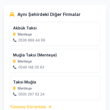
Aynı Şehirdeki Diğer Firmalar
Akbük Taksi
Menteşe
0536 686 44 99
Muğla Taksi (Menteşe)
Menteşe
0546 148 00 63
Taksi Muğla
Menteşe
0505 297 62 24
Tümünü Görüntüle