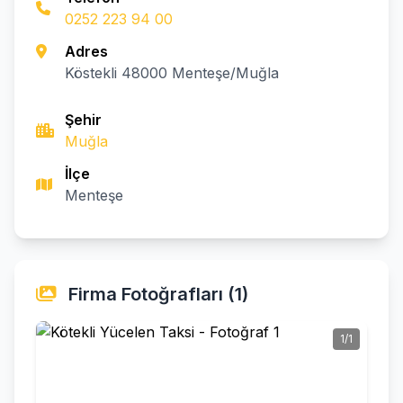
0252 223 94 00
Adres
Köstekli 48000 Menteşe/Muğla
Şehir
Muğla
İlçe
Menteşe
Firma Fotoğrafları (1)
1/1