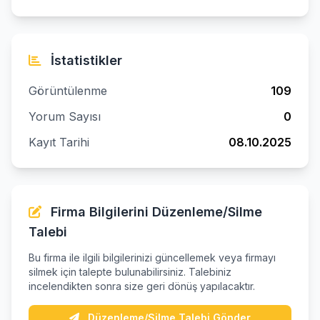
İstatistikler
Görüntülenme
109
Yorum Sayısı
0
Kayıt Tarihi
08.10.2025
Firma Bilgilerini Düzenleme/Silme
Talebi
Bu firma ile ilgili bilgilerinizi güncellemek veya firmayı
silmek için talepte bulunabilirsiniz. Talebiniz
incelendikten sonra size geri dönüş yapılacaktır.
Düzenleme/Silme Talebi Gönder