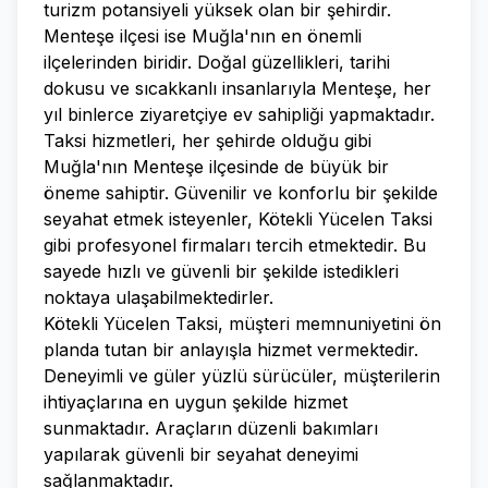
turizm potansiyeli yüksek olan bir şehirdir.
Menteşe ilçesi ise Muğla'nın en önemli
ilçelerinden biridir. Doğal güzellikleri, tarihi
dokusu ve sıcakkanlı insanlarıyla Menteşe, her
yıl binlerce ziyaretçiye ev sahipliği yapmaktadır.
Taksi hizmetleri, her şehirde olduğu gibi
Muğla'nın Menteşe ilçesinde de büyük bir
öneme sahiptir. Güvenilir ve konforlu bir şekilde
seyahat etmek isteyenler, Kötekli Yücelen Taksi
gibi profesyonel firmaları tercih etmektedir. Bu
sayede hızlı ve güvenli bir şekilde istedikleri
noktaya ulaşabilmektedirler.
Kötekli Yücelen Taksi, müşteri memnuniyetini ön
planda tutan bir anlayışla hizmet vermektedir.
Deneyimli ve güler yüzlü sürücüler, müşterilerin
ihtiyaçlarına en uygun şekilde hizmet
sunmaktadır. Araçların düzenli bakımları
yapılarak güvenli bir seyahat deneyimi
sağlanmaktadır.