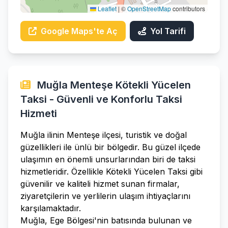
Leaflet
|
©
OpenStreetMap
contributors
Google Maps'te Aç
Yol Tarifi
Muğla Menteşe Kötekli Yücelen
Taksi - Güvenli ve Konforlu Taksi
Hizmeti
Muğla ilinin Menteşe ilçesi, turistik ve doğal
güzellikleri ile ünlü bir bölgedir. Bu güzel ilçede
ulaşımın en önemli unsurlarından biri de taksi
hizmetleridir. Özellikle Kötekli Yücelen Taksi gibi
güvenilir ve kaliteli hizmet sunan firmalar,
ziyaretçilerin ve yerlilerin ulaşım ihtiyaçlarını
karşılamaktadır.
Muğla, Ege Bölgesi'nin batısında bulunan ve