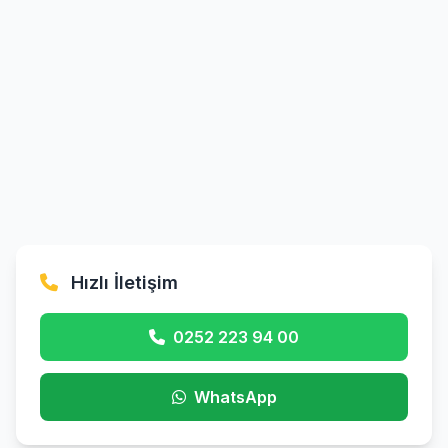
Hızlı İletişim
0252 223 94 00
WhatsApp