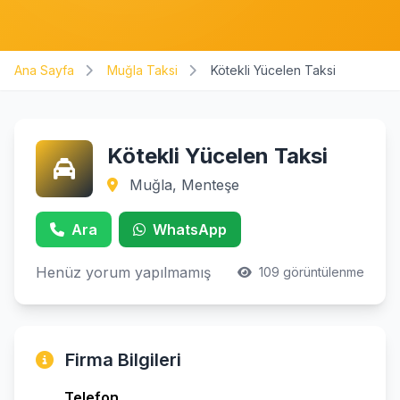
Ana Sayfa
Muğla Taksi
Kötekli Yücelen Taksi
Kötekli Yücelen Taksi
Muğla, Menteşe
Ara
WhatsApp
Henüz yorum yapılmamış
109 görüntülenme
Firma Bilgileri
Telefon