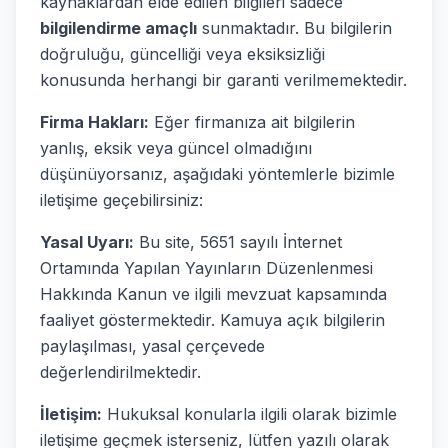
kaynaklardan elde edilen bilgileri sadece
bilgilendirme amaçlı
sunmaktadır. Bu bilgilerin
doğruluğu, güncelliği veya eksiksizliği
konusunda herhangi bir garanti verilmemektedir.
Firma Hakları:
Eğer firmanıza ait bilgilerin
yanlış, eksik veya güncel olmadığını
düşünüyorsanız, aşağıdaki yöntemlerle bizimle
iletişime geçebilirsiniz:
Yasal Uyarı:
Bu site, 5651 sayılı İnternet
Ortamında Yapılan Yayınların Düzenlenmesi
Hakkında Kanun ve ilgili mevzuat kapsamında
faaliyet göstermektedir. Kamuya açık bilgilerin
paylaşılması, yasal çerçevede
değerlendirilmektedir.
İletişim:
Hukuksal konularla ilgili olarak bizimle
iletişime geçmek isterseniz, lütfen yazılı olarak