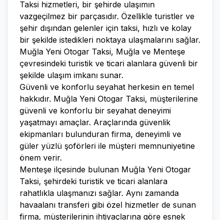
Taksi hizmetleri, bir şehirde ulaşımın
vazgeçilmez bir parçasıdır. Özellikle turistler ve
şehir dışından gelenler için taksi, hızlı ve kolay
bir şekilde istedikleri noktaya ulaşmalarını sağlar.
Muğla Yeni Otogar Taksi, Muğla ve Menteşe
çevresindeki turistik ve ticari alanlara güvenli bir
şekilde ulaşım imkanı sunar.
Güvenli ve konforlu seyahat herkesin en temel
hakkıdır. Muğla Yeni Otogar Taksi, müşterilerine
güvenli ve konforlu bir seyahat deneyimi
yaşatmayı amaçlar. Araçlarında güvenlik
ekipmanları bulunduran firma, deneyimli ve
güler yüzlü şoförleri ile müşteri memnuniyetine
önem verir.
Menteşe ilçesinde bulunan Muğla Yeni Otogar
Taksi, şehirdeki turistik ve ticari alanlara
rahatlıkla ulaşmanızı sağlar. Aynı zamanda
havaalanı transferi gibi özel hizmetler de sunan
firma, müşterilerinin ihtiyaçlarına göre esnek