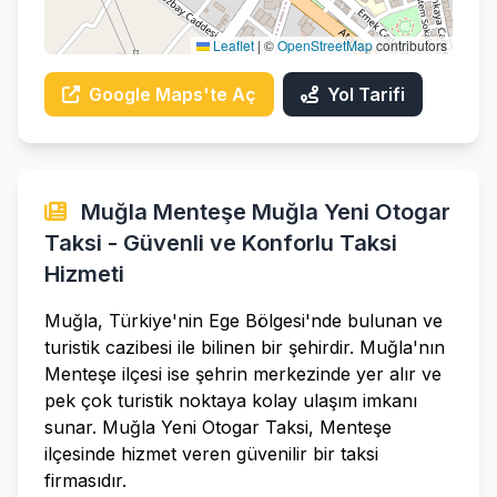
Leaflet
|
©
OpenStreetMap
contributors
Google Maps'te Aç
Yol Tarifi
Muğla Menteşe Muğla Yeni Otogar
Taksi - Güvenli ve Konforlu Taksi
Hizmeti
Muğla, Türkiye'nin Ege Bölgesi'nde bulunan ve
turistik cazibesi ile bilinen bir şehirdir. Muğla'nın
Menteşe ilçesi ise şehrin merkezinde yer alır ve
pek çok turistik noktaya kolay ulaşım imkanı
sunar. Muğla Yeni Otogar Taksi, Menteşe
ilçesinde hizmet veren güvenilir bir taksi
firmasıdır.