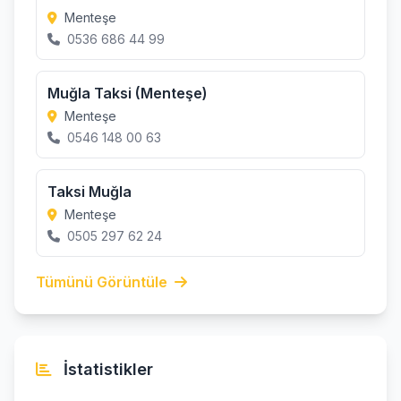
Menteşe
0536 686 44 99
Muğla Taksi (Menteşe)
Menteşe
0546 148 00 63
Taksi Muğla
Menteşe
0505 297 62 24
Tümünü Görüntüle
İstatistikler