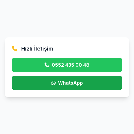
Hızlı İletişim
0552 435 00 48
WhatsApp