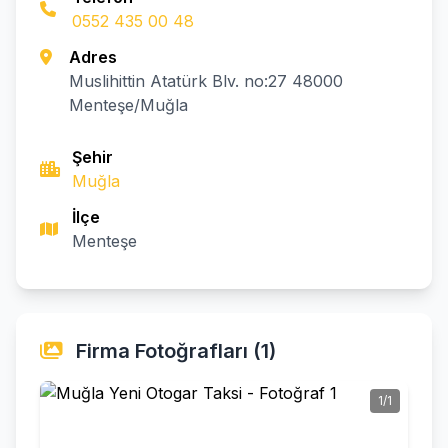
0552 435 00 48
Adres
Muslihittin Atatürk Blv. no:27 48000
Menteşe/Muğla
Şehir
Muğla
İlçe
Menteşe
Firma Fotoğrafları (1)
1/1