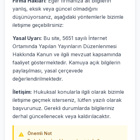
Firma Hakları:
Eğer firmanıza ait bilgilerin
yanlış, eksik veya güncel olmadığını
düşünüyorsanız, aşağıdaki yöntemlerle bizimle
iletişime geçebilirsiniz:
Yasal Uyarı:
Bu site, 5651 sayılı İnternet
Ortamında Yapılan Yayınların Düzenlenmesi
Hakkında Kanun ve ilgili mevzuat kapsamında
faaliyet göstermektedir. Kamuya açık bilgilerin
paylaşılması, yasal çerçevede
değerlendirilmektedir.
İletişim:
Hukuksal konularla ilgili olarak bizimle
iletişime geçmek isterseniz, lütfen yazılı olarak
başvurunuz. Gerekli durumlarda bilgileriniz
derhal güncellenecek veya kaldırılacaktır.
Önemli Not