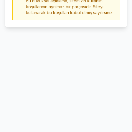
Bu hukuksal açıklama, sitemizin kullanım
koşullarının ayrılmaz bir parçasıdır. Siteyi
kullanarak bu koşulları kabul etmiş sayılırsınız.