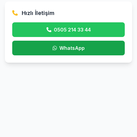
Hızlı İletişim
0505 214 33 44
WhatsApp