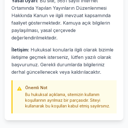
Yasal Uyarı:
Bu site, 5651 sayılı İnternet
Ortamında Yapılan Yayınların Düzenlenmesi
Hakkında Kanun ve ilgili mevzuat kapsamında
faaliyet göstermektedir. Kamuya açık bilgilerin
paylaşılması, yasal çerçevede
değerlendirilmektedir.
İletişim:
Hukuksal konularla ilgili olarak bizimle
iletişime geçmek isterseniz, lütfen yazılı olarak
başvurunuz. Gerekli durumlarda bilgileriniz
derhal güncellenecek veya kaldırılacaktır.
Önemli Not
Bu hukuksal açıklama, sitemizin kullanım
koşullarının ayrılmaz bir parçasıdır. Siteyi
kullanarak bu koşulları kabul etmiş sayılırsınız.