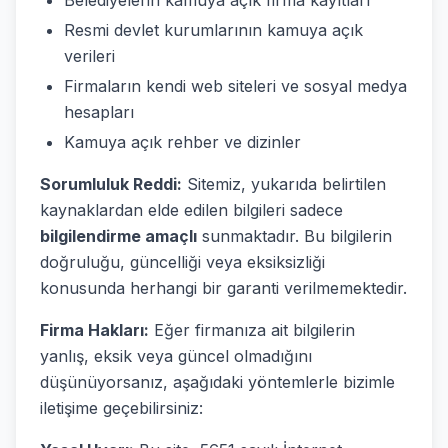
Belediyelerin kamuya açık firma kayıtları
Resmi devlet kurumlarının kamuya açık
verileri
Firmaların kendi web siteleri ve sosyal medya
hesapları
Kamuya açık rehber ve dizinler
Sorumluluk Reddi:
Sitemiz, yukarıda belirtilen
kaynaklardan elde edilen bilgileri sadece
bilgilendirme amaçlı
sunmaktadır. Bu bilgilerin
doğruluğu, güncelliği veya eksiksizliği
konusunda herhangi bir garanti verilmemektedir.
Firma Hakları:
Eğer firmanıza ait bilgilerin
yanlış, eksik veya güncel olmadığını
düşünüyorsanız, aşağıdaki yöntemlerle bizimle
iletişime geçebilirsiniz: