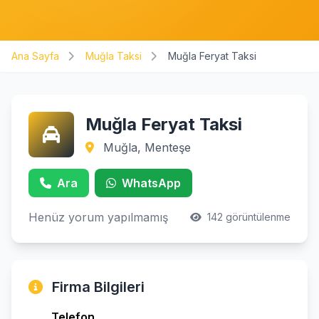
Ana Sayfa
Muğla Taksi
Muğla Feryat Taksi
Muğla Feryat Taksi
Muğla, Menteşe
Ara
WhatsApp
Henüz yorum yapılmamış
142 görüntülenme
Firma Bilgileri
Telefon