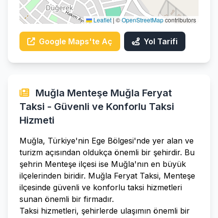
Leaflet
|
©
OpenStreetMap
contributors
Google Maps'te Aç
Yol Tarifi
Muğla Menteşe Muğla Feryat
Taksi - Güvenli ve Konforlu Taksi
Hizmeti
Muğla, Türkiye'nin Ege Bölgesi'nde yer alan ve
turizm açısından oldukça önemli bir şehirdir. Bu
şehrin Menteşe ilçesi ise Muğla'nın en büyük
ilçelerinden biridir. Muğla Feryat Taksi, Menteşe
ilçesinde güvenli ve konforlu taksi hizmetleri
sunan önemli bir firmadır.
Taksi hizmetleri, şehirlerde ulaşımın önemli bir