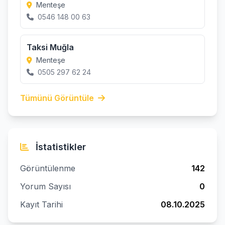
Menteşe
0546 148 00 63
Taksi Muğla
Menteşe
0505 297 62 24
Tümünü Görüntüle
İstatistikler
Görüntülenme
142
Yorum Sayısı
0
Kayıt Tarihi
08.10.2025