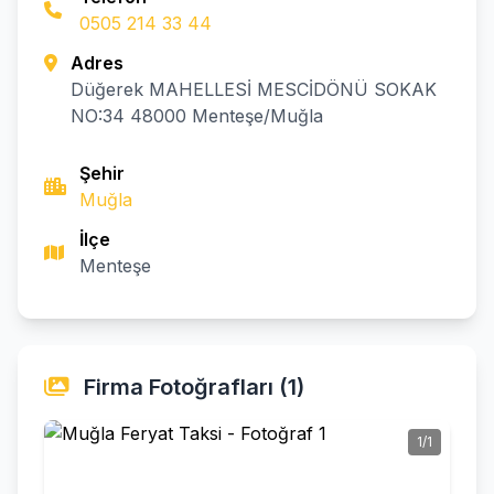
0505 214 33 44
Adres
Düğerek MAHELLESİ MESCİDÖNÜ SOKAK
NO:34 48000 Menteşe/Muğla
Şehir
Muğla
İlçe
Menteşe
Firma Fotoğrafları (1)
1/1