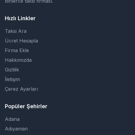
binlerce taksi firması.
Hızlı Linkler
Taksi Ara
Ücret Hesapla
Firma Ekle
Hakkımızda
Gizlilik
İletişim
Çerez Ayarları
Popüler Şehirler
Adana
Adıyaman