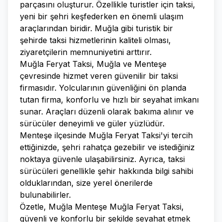
parçasını oluşturur. Özellikle turistler için taksi,
yeni bir şehri keşfederken en önemli ulaşım
araçlarından biridir. Muğla gibi turistik bir
şehirde taksi hizmetlerinin kaliteli olması,
ziyaretçilerin memnuniyetini arttırır.
Muğla Feryat Taksi, Muğla ve Menteşe
çevresinde hizmet veren güvenilir bir taksi
firmasıdır. Yolcularının güvenliğini ön planda
tutan firma, konforlu ve hızlı bir seyahat imkanı
sunar. Araçları düzenli olarak bakıma alınır ve
sürücüler deneyimli ve güler yüzlüdür.
Menteşe ilçesinde Muğla Feryat Taksi'yi tercih
ettiğinizde, şehri rahatça gezebilir ve istediğiniz
noktaya güvenle ulaşabilirsiniz. Ayrıca, taksi
sürücüleri genellikle şehir hakkında bilgi sahibi
olduklarından, size yerel önerilerde
bulunabilirler.
Özetle, Muğla Menteşe Muğla Feryat Taksi,
güvenli ve konforlu bir şekilde seyahat etmek