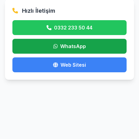
Hızlı İletişim
0332 233 50 44
WhatsApp
Web Sitesi