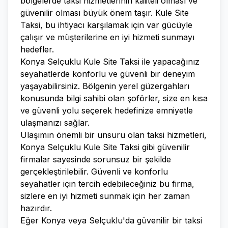
bölgelerde taksi hizmetlerinin kaliteli olması ve
güvenilir olması büyük önem taşır. Kule Site
Taksi, bu ihtiyacı karşılamak için var gücüyle
çalışır ve müşterilerine en iyi hizmeti sunmayı
hedefler.
Konya Selçuklu Kule Site Taksi ile yapacağınız
seyahatlerde konforlu ve güvenli bir deneyim
yaşayabilirsiniz. Bölgenin yerel güzergahları
konusunda bilgi sahibi olan şoförler, size en kısa
ve güvenli yolu seçerek hedefinize emniyetle
ulaşmanızı sağlar.
Ulaşımın önemli bir unsuru olan taksi hizmetleri,
Konya Selçuklu Kule Site Taksi gibi güvenilir
firmalar sayesinde sorunsuz bir şekilde
gerçekleştirilebilir. Güvenli ve konforlu
seyahatler için tercih edebileceğiniz bu firma,
sizlere en iyi hizmeti sunmak için her zaman
hazırdır.
Eğer Konya veya Selçuklu'da güvenilir bir taksi