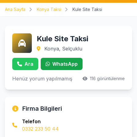
Ana Sayfa
Konya Taksi
Kule Site Taksi
Kule Site Taksi
Konya, Selçuklu
Ara
WhatsApp
Henüz yorum yapılmamış
116 görüntülenme
Firma Bilgileri
Telefon
0332 233 50 44