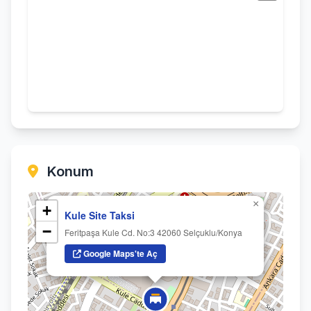
Konum
×
+
Kule Site Taksi
−
Feritpaşa Kule Cd. No:3 42060 Selçuklu/Konya
Google Maps'te Aç