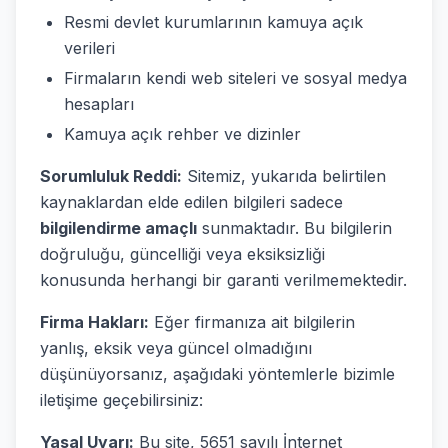
Resmi devlet kurumlarının kamuya açık
verileri
Firmaların kendi web siteleri ve sosyal medya
hesapları
Kamuya açık rehber ve dizinler
Sorumluluk Reddi:
Sitemiz, yukarıda belirtilen
kaynaklardan elde edilen bilgileri sadece
bilgilendirme amaçlı
sunmaktadır. Bu bilgilerin
doğruluğu, güncelliği veya eksiksizliği
konusunda herhangi bir garanti verilmemektedir.
Firma Hakları:
Eğer firmanıza ait bilgilerin
yanlış, eksik veya güncel olmadığını
düşünüyorsanız, aşağıdaki yöntemlerle bizimle
iletişime geçebilirsiniz:
Yasal Uyarı:
Bu site, 5651 sayılı İnternet