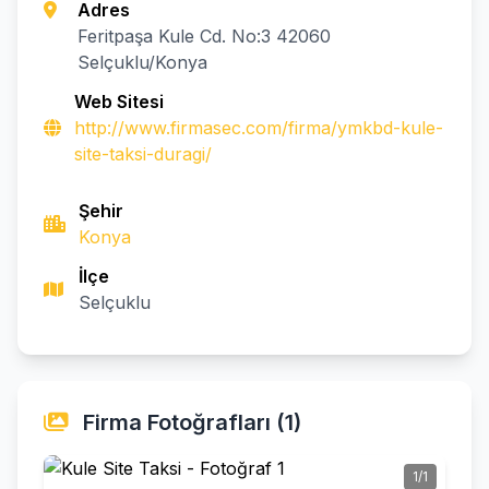
Adres
Feritpaşa Kule Cd. No:3 42060
Selçuklu/Konya
Web Sitesi
http://www.firmasec.com/firma/ymkbd-kule-
site-taksi-duragi/
Şehir
Konya
İlçe
Selçuklu
Firma Fotoğrafları (1)
1/1