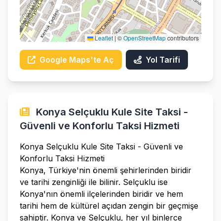
Leaflet
|
©
OpenStreetMap
contributors
Google Maps'te Aç
Yol Tarifi
Konya Selçuklu Kule Site Taksi -
Güvenli ve Konforlu Taksi Hizmeti
Konya Selçuklu Kule Site Taksi - Güvenli ve
Konforlu Taksi Hizmeti
Konya, Türkiye'nin önemli şehirlerinden biridir
ve tarihi zenginliği ile bilinir. Selçuklu ise
Konya'nın önemli ilçelerinden biridir ve hem
tarihi hem de kültürel açıdan zengin bir geçmişe
sahiptir. Konya ve Selçuklu, her yıl binlerce