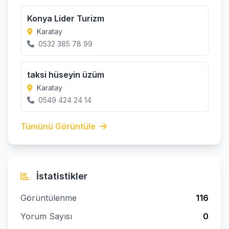
Konya Lider Turizm
Karatay
0532 385 78 99
taksi hüseyin üzüm
Karatay
0549 424 24 14
Tümünü Görüntüle
İstatistikler
Görüntülenme
116
Yorum Sayısı
0