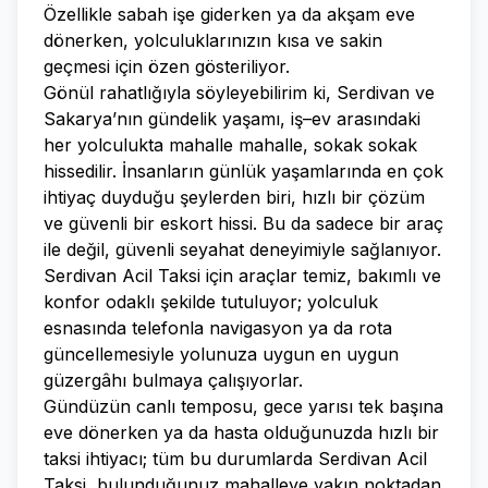
Özellikle sabah işe giderken ya da akşam eve
dönerken, yolculuklarınızın kısa ve sakin
geçmesi için özen gösteriliyor.
Gönül rahatlığıyla söyleyebilirim ki, Serdivan ve
Sakarya’nın gündelik yaşamı, iş–ev arasındaki
her yolculukta mahalle mahalle, sokak sokak
hissedilir. İnsanların günlük yaşamlarında en çok
ihtiyaç duyduğu şeylerden biri, hızlı bir çözüm
ve güvenli bir eskort hissi. Bu da sadece bir araç
ile değil, güvenli seyahat deneyimiyle sağlanıyor.
Serdivan Acil Taksi için araçlar temiz, bakımlı ve
konfor odaklı şekilde tutuluyor; yolculuk
esnasında telefonla navigasyon ya da rota
güncellemesiyle yolunuza uygun en uygun
güzergâhı bulmaya çalışıyorlar.
Gündüzün canlı temposu, gece yarısı tek başına
eve dönerken ya da hasta olduğunuzda hızlı bir
taksi ihtiyacı; tüm bu durumlarda Serdivan Acil
Taksi, bulunduğunuz mahalleye yakın noktadan