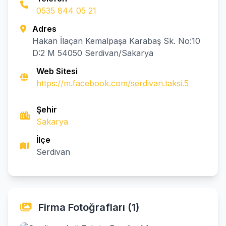
0535 844 05 21
Adres
Hakan İlaçan Kemalpaşa Karabaş Sk. No:10
D:2 M 54050 Serdivan/Sakarya
Web Sitesi
https://m.facebook.com/serdivan.taksi.5
Şehir
Sakarya
İlçe
Serdivan
Firma Fotoğrafları (1)