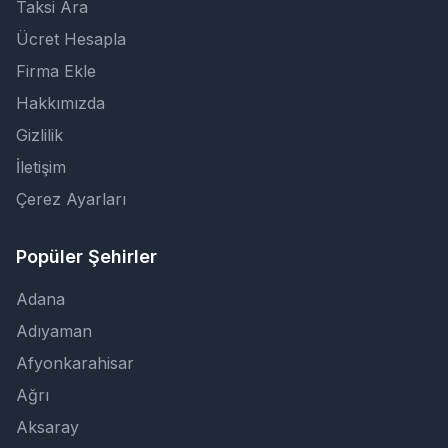
Taksi Ara
Ücret Hesapla
Firma Ekle
Hakkımızda
Gizlilik
İletişim
Çerez Ayarları
Popüler Şehirler
Adana
Adıyaman
Afyonkarahisar
Ağrı
Aksaray