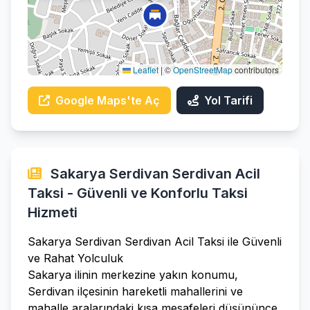
Leaflet
|
©
OpenStreetMap
contributors
Google Maps'te Aç
Yol Tarifi
Sakarya Serdivan Serdivan Acil
Taksi - Güvenli ve Konforlu Taksi
Hizmeti
Sakarya Serdivan Serdivan Acil Taksi ile Güvenli
ve Rahat Yolculuk
Sakarya ilinin merkezine yakın konumu,
Serdivan ilçesinin hareketli mahallerini ve
mahalle aralarındaki kısa mesafeleri düşününce,