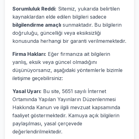
Sorumluluk Reddi:
Sitemiz, yukarıda belirtilen
kaynaklardan elde edilen bilgileri sadece
bilgilendirme amaçlı
sunmaktadır. Bu bilgilerin
doğruluğu, güncelliği veya eksiksizliği
konusunda herhangi bir garanti verilmemektedir.
Firma Hakları:
Eğer firmanıza ait bilgilerin
yanlış, eksik veya güncel olmadığını
düşünüyorsanız, aşağıdaki yöntemlerle bizimle
iletişime geçebilirsiniz:
Yasal Uyarı:
Bu site, 5651 sayılı İnternet
Ortamında Yapılan Yayınların Düzenlenmesi
Hakkında Kanun ve ilgili mevzuat kapsamında
faaliyet göstermektedir. Kamuya açık bilgilerin
paylaşılması, yasal çerçevede
değerlendirilmektedir.