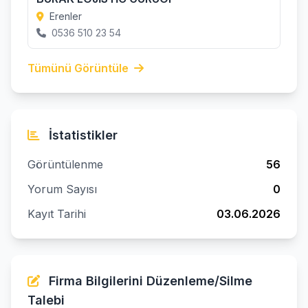
Erenler
0536 510 23 54
Tümünü Görüntüle
İstatistikler
Görüntülenme
56
Yorum Sayısı
0
Kayıt Tarihi
03.06.2026
Firma Bilgilerini Düzenleme/Silme
Talebi