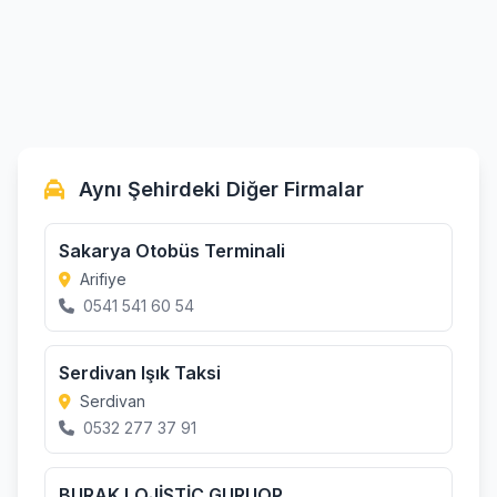
Aynı Şehirdeki Diğer Firmalar
Sakarya Otobüs Terminali
Arifiye
0541 541 60 54
Serdivan Işık Taksi
Serdivan
0532 277 37 91
BURAK LOJİSTİC GURUOP