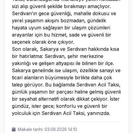
sizi alıp güvenli şekilde bırakmayı amaçlıyor.
Serdivan’ın gece güvenliği, mahalle dokusu ve
yerel yaşamın akışını bozmadan, gündelik
hayata uyum sağlayan bir ulaşım çözümleri
arayanlar için bu hizmet, sade ve güvenli bir
seçenek olarak öne çıkıyor.
Son olarak, Sakarya ve Serdivan hakkında kısa
bir hatırlatma: Serdivan, şehir merkezine
yakınlığı ve gelişen altyapısı ile bilinen bir ilçe.
Sakarya genelinde ise ulaşım, özellikle sanayi ve
ticari alanların büyümesiyle birlikte daha çok
talep görüyor. Bu bağlamda Serdivan Acil Taksi,
günlük yaşamın bir parçası haline gelmiş güvenli
bir seyahat alternatifi olarak dikkat çekiyor. İster
gündüz, ister gece; konforlu ve güvenli bir
yolculuk için Serdivan Acil Taksi, yanınızda.
Makale tarihi: 03.06.2026 14:10