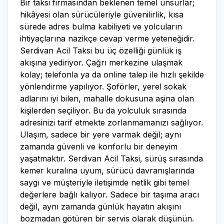
Bir taksi firmasından beklenen temel unsurlar;
hikâyesi olan sürücüleriyle güvenilirlik, kısa
sürede adres bulma kabiliyeti ve yolcuların
ihtiyaçlarına nazikçe cevap verme yeteneğidir.
Serdivan Acil Taksi bu üç özelliği günlük iş
akışına yediriyor. Çağrı merkezine ulaşmak
kolay; telefonla ya da online talep ile hızlı şekilde
yönlendirme yapılıyor. Şoförler, yerel sokak
adlarını iyi bilen, mahalle dokusuna aşina olan
kişilerden seçiliyor. Bu da yolculuk sırasında
adresinizi tarif etmekte zorlanmamanızı sağlıyor.
Ulaşım, sadece bir yere varmak değil; aynı
zamanda güvenli ve konforlu bir deneyim
yaşatmaktır. Serdivan Acil Taksi, sürüş sırasında
kemer kuralına uyum, sürücü davranışlarında
saygı ve müşteriyle iletişimde netlik gibi temel
değerlere bağlı kalıyor. Sadece bir taşıma aracı
değil, aynı zamanda günlük hayatın akışını
bozmadan götüren bir servis olarak düşünün.