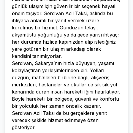
günlük ulaşım için güvenilir bir seçenek hayati
önem taşıyor. Serdivan Acil Taksi, aslında bu
ihtiyaca anlamlı bir yanıt vermek üzere
kurulmuş bir hizmet. Gündüzün telaşı,
akşamüstü yoğunluğu ya da gece yarısı ihtiyaç;
her durumda hızlıca kapınızdan alıp istediğiniz
yere götüren bir ulaşım arkadaşı olarak
kendisini tanımlıyorlar.
Serdivan, Sakarya’nın hızla büyüyen, yaşamı
kolaylaştıran yerleşimlerinden biri. Yolları
düzgün, mahalleleri birbirine bağlı; alışveriş
merkezleri, hastaneler ve okullar da sık sık yol
kenarında duran insan hareketliliğini hatırlatıyor.
Böyle hareketli bir bölgede, güvenli ve konforlu
bir yolculuk her zaman öncelik kazanır.
Serdivan Acil Taksi de bu gerçeklere yanıt
verecek şekilde hizmet edinmeye özen
gösteriyor.