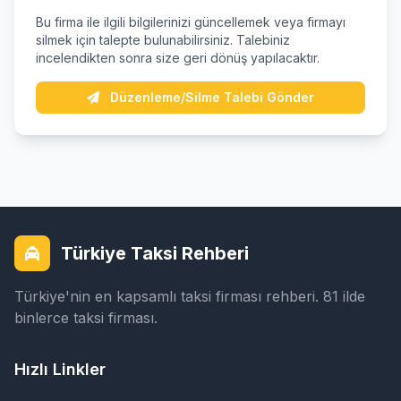
Bu firma ile ilgili bilgilerinizi güncellemek veya firmayı
silmek için talepte bulunabilirsiniz. Talebiniz
incelendikten sonra size geri dönüş yapılacaktır.
Düzenleme/Silme Talebi Gönder
Türkiye Taksi Rehberi
Türkiye'nin en kapsamlı taksi firması rehberi. 81 ilde
binlerce taksi firması.
Hızlı Linkler