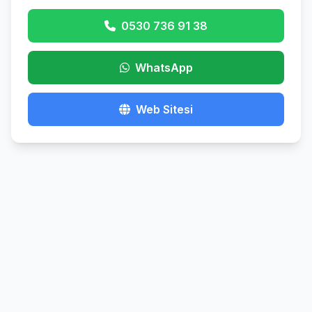
0530 736 91 38
WhatsApp
Web Sitesi