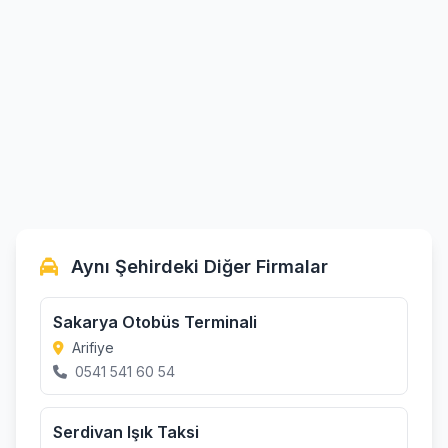
Aynı Şehirdeki Diğer Firmalar
Sakarya Otobüs Terminali
Arifiye
0541 541 60 54
Serdivan Işık Taksi