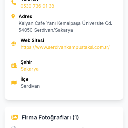
0530 736 91 38
Adres
Kalyan Cafe Yanı Kemalpaşa Üniversite Cd.
54050 Serdivan/Sakarya
Web Sitesi
https://www.serdivankampustaksi.com.tr/
Şehir
Sakarya
İlçe
Serdivan
Firma Fotoğrafları (1)