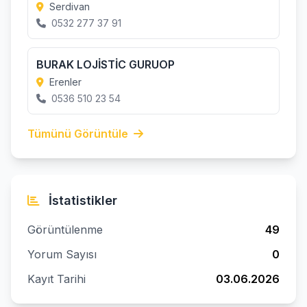
Serdivan
0532 277 37 91
BURAK LOJİSTİC GURUOP
Erenler
0536 510 23 54
Tümünü Görüntüle
İstatistikler
Görüntülenme
49
Yorum Sayısı
0
Kayıt Tarihi
03.06.2026