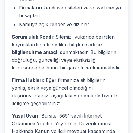
Firmaların kendi web siteleri ve sosyal medya
hesapları
Kamuya açık rehber ve dizinler
Sorumluluk Reddi:
Sitemiz, yukarıda belirtilen
kaynaklardan elde edilen bilgileri sadece
bilgilendirme amaçlı
sunmaktadır. Bu bilgilerin
doğruluğu, güncelliği veya eksiksizliği
konusunda herhangi bir garanti verilmemektedir.
Firma Hakları:
Eğer firmanıza ait bilgilerin
yanlış, eksik veya güncel olmadığını
düşünüyorsanız, aşağıdaki yöntemlerle bizimle
iletişime geçebilirsiniz:
Yasal Uyarı:
Bu site, 5651 sayılı İnternet
Ortamında Yapılan Yayınların Düzenlenmesi
Hakkında Kanun ve ilgili mevzuat kapsamında