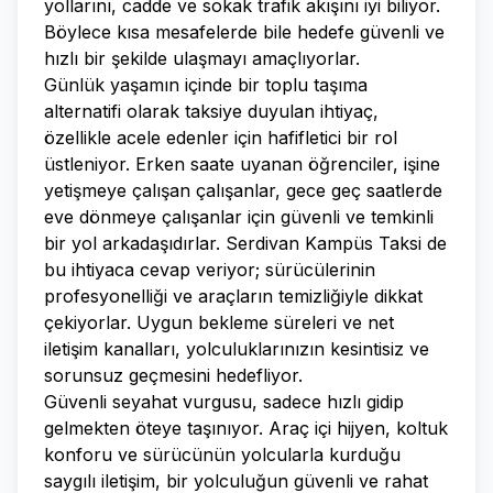
yollarını, cadde ve sokak trafik akışını iyi biliyor.
Böylece kısa mesafelerde bile hedefe güvenli ve
hızlı bir şekilde ulaşmayı amaçlıyorlar.
Günlük yaşamın içinde bir toplu taşıma
alternatifi olarak taksiye duyulan ihtiyaç,
özellikle acele edenler için hafifletici bir rol
üstleniyor. Erken saate uyanan öğrenciler, işine
yetişmeye çalışan çalışanlar, gece geç saatlerde
eve dönmeye çalışanlar için güvenli ve temkinli
bir yol arkadaşıdırlar. Serdivan Kampüs Taksi de
bu ihtiyaca cevap veriyor; sürücülerinin
profesyonelliği ve araçların temizliğiyle dikkat
çekiyorlar. Uygun bekleme süreleri ve net
iletişim kanalları, yolculuklarınızın kesintisiz ve
sorunsuz geçmesini hedefliyor.
Güvenli seyahat vurgusu, sadece hızlı gidip
gelmekten öteye taşınıyor. Araç içi hijyen, koltuk
konforu ve sürücünün yolcularla kurduğu
saygılı iletişim, bir yolculuğun güvenli ve rahat