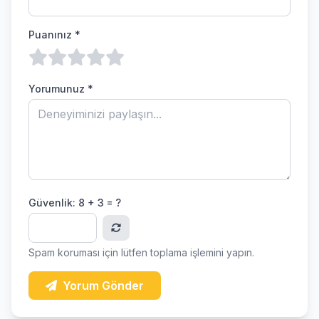
Puanınız *
Yorumunuz *
Güvenlik:
8 + 3 = ?
Spam koruması için lütfen toplama işlemini yapın.
Yorum Gönder