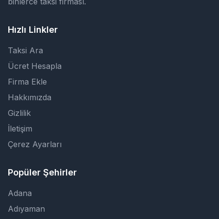
binlerce taksi firması.
Hızlı Linkler
Taksi Ara
Ücret Hesapla
Firma Ekle
Hakkımızda
Gizlilik
İletişim
Çerez Ayarları
Popüler Şehirler
Adana
Adıyaman