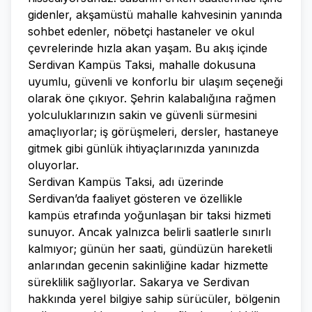
gidenler, akşamüstü mahalle kahvesinin yanında
sohbet edenler, nöbetçi hastaneler ve okul
çevrelerinde hızla akan yaşam. Bu akış içinde
Serdivan Kampüs Taksi, mahalle dokusuna
uyumlu, güvenli ve konforlu bir ulaşım seçeneği
olarak öne çıkıyor. Şehrin kalabalığına rağmen
yolculuklarınızın sakin ve güvenli sürmesini
amaçlıyorlar; iş görüşmeleri, dersler, hastaneye
gitmek gibi günlük ihtiyaçlarınızda yanınızda
oluyorlar.
Serdivan Kampüs Taksi, adı üzerinde
Serdivan’da faaliyet gösteren ve özellikle
kampüs etrafında yoğunlaşan bir taksi hizmeti
sunuyor. Ancak yalnızca belirli saatlerle sınırlı
kalmıyor; günün her saati, gündüzün hareketli
anlarından gecenin sakinliğine kadar hizmette
süreklilik sağlıyorlar. Sakarya ve Serdivan
hakkında yerel bilgiye sahip sürücüler, bölgenin