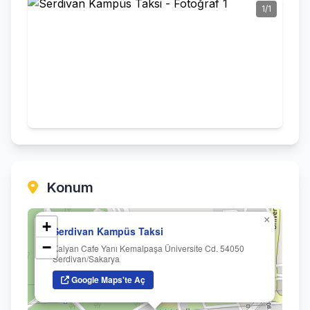
1/1
Konum
×
+
Serdivan Kampüs Taksi
−
Kalyan Cafe Yanı Kemalpaşa Üniversite Cd. 54050
Serdivan/Sakarya
Google Maps'te Aç