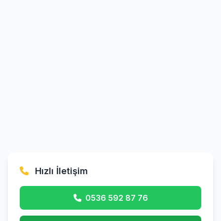
Hızlı İletişim
0536 592 87 76