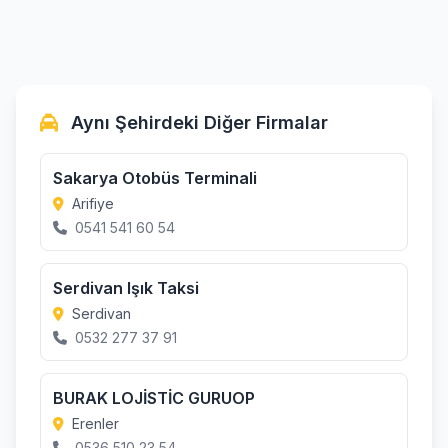
Aynı Şehirdeki Diğer Firmalar
Sakarya Otobüs Terminali
Arifiye
0541 541 60 54
Serdivan Işık Taksi
Serdivan
0532 277 37 91
BURAK LOJİSTİC GURUOP
Erenler
0536 510 23 54