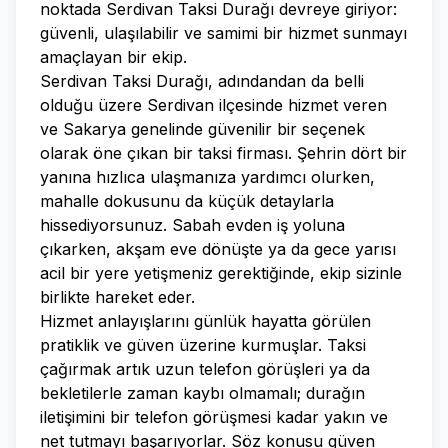
noktada Serdivan Taksi Durağı devreye giriyor:
güvenli, ulaşılabilir ve samimi bir hizmet sunmayı
amaçlayan bir ekip.
Serdivan Taksi Durağı, adındandan da belli
olduğu üzere Serdivan ilçesinde hizmet veren
ve Sakarya genelinde güvenilir bir seçenek
olarak öne çıkan bir taksi firması. Şehrin dört bir
yanına hızlıca ulaşmanıza yardımcı olurken,
mahalle dokusunu da küçük detaylarla
hissediyorsunuz. Sabah evden iş yoluna
çıkarken, akşam eve dönüşte ya da gece yarısı
acil bir yere yetişmeniz gerektiğinde, ekip sizinle
birlikte hareket eder.
Hizmet anlayışlarını günlük hayatta görülen
pratiklik ve güven üzerine kurmuşlar. Taksi
çağırmak artık uzun telefon görüşleri ya da
bekletilerle zaman kaybı olmamalı; durağın
iletişimini bir telefon görüşmesi kadar yakın ve
net tutmayı başarıyorlar. Söz konusu güven