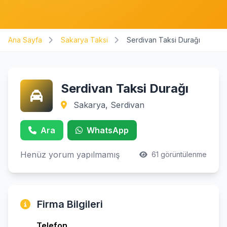
Ana Sayfa
Sakarya Taksi
Serdivan Taksi Durağı
Serdivan Taksi Durağı
Sakarya, Serdivan
Ara
WhatsApp
Henüz yorum yapılmamış
61 görüntülenme
Firma Bilgileri
Telefon