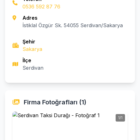
0536 592 87 76
Adres
İstiklal Özgür Sk. 54055 Serdivan/Sakarya
Şehir
Sakarya
İlçe
Serdivan
Firma Fotoğrafları (1)
1/1