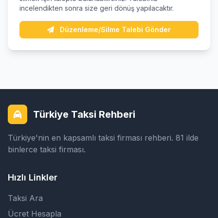
incelendikten sonra size geri dönüş yapılacaktır.
Düzenleme/Silme Talebi Gönder
Türkiye Taksi Rehberi
Türkiye'nin en kapsamlı taksi firması rehberi. 81 ilde
binlerce taksi firması.
Hızlı Linkler
Taksi Ara
Ücret Hesapla