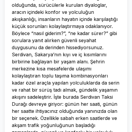
olduğunda, sürücülerle kurulan diyaloglar,
aracın içindeki konfor ve yolculuğun
akışkanlığı, insanların hayatın içinde karşılaştığı
küçük sorunları kolaylaştırmaya odaklanıyor.
Böylece “nasıl giderim?”, “ne kadar sürer?” gibi
sorulara yanıt alırken güvenli seyahat
duygusunu da derinden hissediyorsunuz.
Serdivan, Sakarya’nın kıyı ve iç kısımlarını
birbirine bağlayan bir yaşam alanı. Şehrin
merkezine kısa mesafelerde ulaşımı
kolaylaştıran toplu taşıma kombinasyonları
kadar özel araçla yapılan yolculuklarda da serin
ve rahat bir sürüş tadı almak, gündelik yaşamın
akışını sadeleştirir. İşte burada Serdivan Taksi
Durağı devreye giriyor: günün her saati, günün
her saatte ihtiyacınız olduğunda yanınızda olan
bir seçenek. Özellikle sabah erken saatlerde ve
akşam trafik yoğunluğunun başladığı