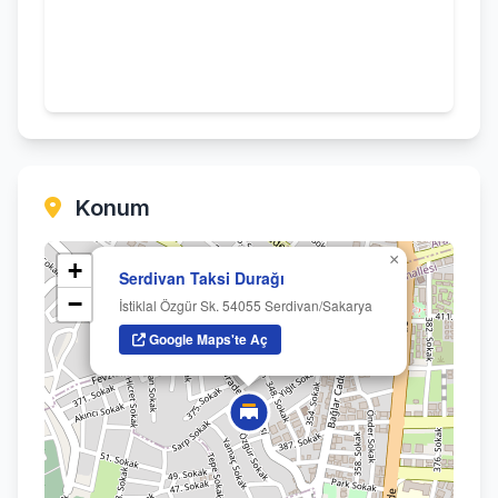
Konum
×
+
Serdivan Taksi Durağı
−
İstiklal Özgür Sk. 54055 Serdivan/Sakarya
Google Maps'te Aç