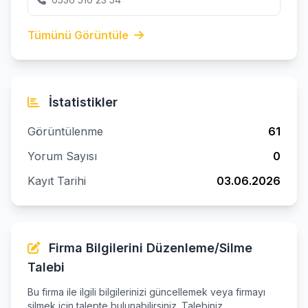
Tümünü Görüntüle
İstatistikler
Görüntülenme
61
Yorum Sayısı
0
Kayıt Tarihi
03.06.2026
Firma Bilgilerini Düzenleme/Silme
Talebi
Bu firma ile ilgili bilgilerinizi güncellemek veya firmayı
silmek için talepte bulunabilirsiniz. Talebiniz