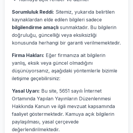
Sorumluluk Reddi:
Sitemiz, yukarıda belirtilen
kaynaklardan elde edilen bilgileri sadece
bilgilendirme amaçlı
sunmaktadır. Bu bilgilerin
doğruluğu, güncelliği veya eksiksizliği
konusunda herhangi bir garanti verilmemektedir.
Firma Hakları:
Eğer firmanıza ait bilgilerin
yanlış, eksik veya güncel olmadığını
düşünüyorsanız, aşağıdaki yöntemlerle bizimle
iletişime geçebilirsiniz:
Yasal Uyarı:
Bu site, 5651 sayılı İnternet
Ortamında Yapılan Yayınların Düzenlenmesi
Hakkında Kanun ve ilgili mevzuat kapsamında
faaliyet göstermektedir. Kamuya açık bilgilerin
paylaşılması, yasal çerçevede
değerlendirilmektedir.