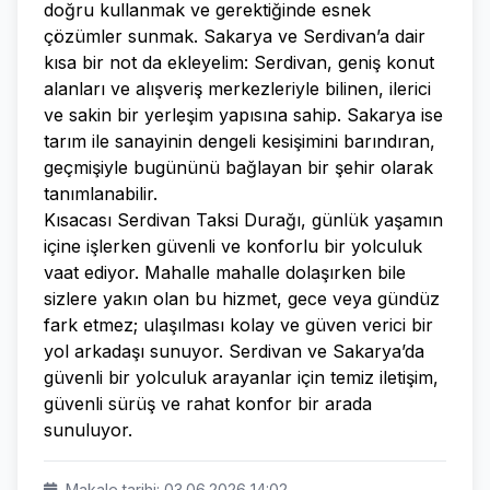
doğru kullanmak ve gerektiğinde esnek
çözümler sunmak. Sakarya ve Serdivan’a dair
kısa bir not da ekleyelim: Serdivan, geniş konut
alanları ve alışveriş merkezleriyle bilinen, ilerici
ve sakin bir yerleşim yapısına sahip. Sakarya ise
tarım ile sanayinin dengeli kesişimini barındıran,
geçmişiyle bugününü bağlayan bir şehir olarak
tanımlanabilir.
Kısacası Serdivan Taksi Durağı, günlük yaşamın
içine işlerken güvenli ve konforlu bir yolculuk
vaat ediyor. Mahalle mahalle dolaşırken bile
sizlere yakın olan bu hizmet, gece veya gündüz
fark etmez; ulaşılması kolay ve güven verici bir
yol arkadaşı sunuyor. Serdivan ve Sakarya’da
güvenli bir yolculuk arayanlar için temiz iletişim,
güvenli sürüş ve rahat konfor bir arada
sunuluyor.
Makale tarihi: 03.06.2026 14:02