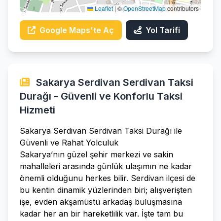
Leaflet
|
©
OpenStreetMap
contributors
Google Maps'te Aç
Yol Tarifi
Sakarya Serdivan Serdivan Taksi
Durağı - Güvenli ve Konforlu Taksi
Hizmeti
Sakarya Serdivan Serdivan Taksi Durağı ile
Güvenli ve Rahat Yolculuk
Sakarya’nın güzel şehir merkezi ve sakin
mahalleleri arasında günlük ulaşımın ne kadar
önemli olduğunu herkes bilir. Serdivan ilçesi de
bu kentin dinamik yüzlerinden biri; alışverişten
işe, evden akşamüstü arkadaş buluşmasına
kadar her an bir hareketlilik var. İşte tam bu